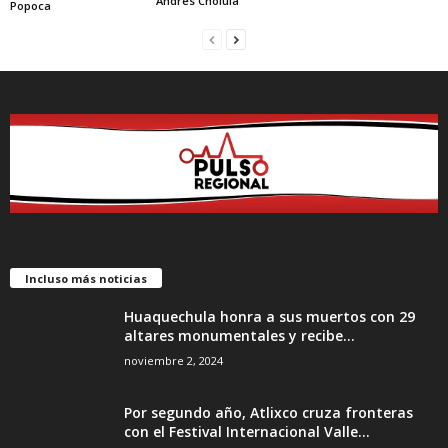
Andrés Cholula
Popoca
Incluso más noticias
Huaquechula honra a sus muertos con 29
altares monumentales y recibe...
noviembre 2, 2024
Por segundo año, Atlixco cruza fronteras
con el Festival Internacional Valle...