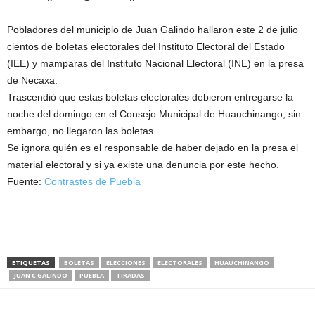
Pobladores del municipio de Juan Galindo hallaron este 2 de julio
cientos de boletas electorales del Instituto Electoral del Estado
(IEE) y mamparas del Instituto Nacional Electoral (INE) en la presa
de Necaxa.
Trascendió que estas boletas electorales debieron entregarse la
noche del domingo en el Consejo Municipal de Huauchinango, sin
embargo, no llegaron las boletas.
Se ignora quién es el responsable de haber dejado en la presa el
material electoral y si ya existe una denuncia por este hecho.
Fuente:
Contrastes de Puebla
ETIQUETAS
BOLETAS
ELECCIONES
ELECTORALES
HUAUCHINANGO
JUAN C GALINDO
PUEBLA
TIRADAS