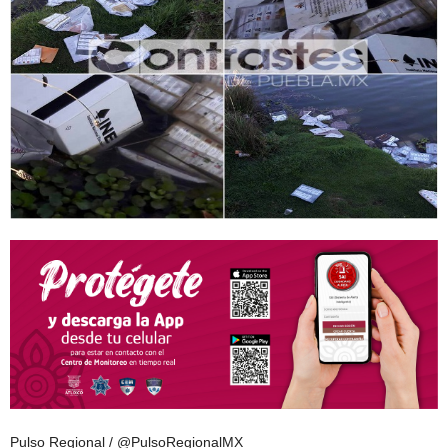
Pulso Regional / @PulsoRegionalMX