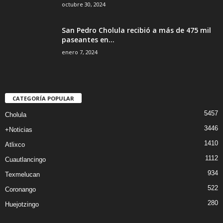
octubre 30, 2024
San Pedro Cholula recibió a más de 475 mil
paseantes en...
enero 7, 2024
CATEGORÍA POPULAR
5457
Cholula
3446
+Noticias
1410
Atlixco
1112
Cuautlancingo
934
Texmelucan
522
Coronango
280
Huejotzingo