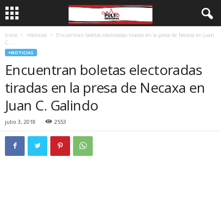
Inicio
+Noticias
Encuentran boletas electoradas tiradas en la presa de Necaxa en Juan
C....
+NOTICIAS
Encuentran boletas electoradas
tiradas en la presa de Necaxa en
Juan C. Galindo
julio 3, 2018
2553