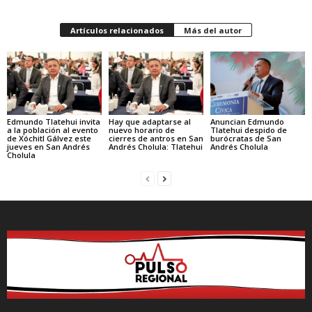
Artículos relacionados
Más del autor
Edmundo Tlatehui invita
Hay que adaptarse al
Anuncian Edmundo
a la población al evento
nuevo horario de
Tlatehui despido de
de Xóchitl Gálvez este
cierres de antros en San
burócratas de San
jueves en San Andrés
Andrés Cholula: Tlatehui
Andrés Cholula
Cholula