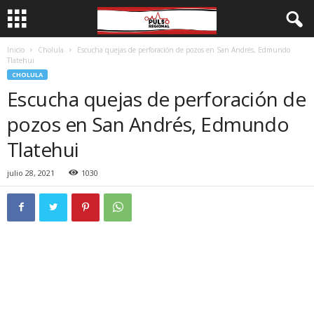
Inicio
Cholula
Escucha quejas de perforación de pozos en San Andrés, Edmundo
Tlatehui
CHOLULA
Escucha quejas de perforación de
pozos en San Andrés, Edmundo
Tlatehui
julio 28, 2021
1030