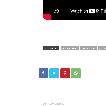
ETIQUETAS
BUENA SALUD
CONSULTAS
MEDI
Artículo anterior