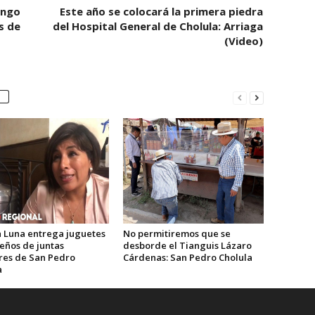
ingo
Este año se colocará la primera piedra
s de
del Hospital General de Cholula: Arriaga
(Video)
 Luna entrega juguetes
No permitiremos que se
eños de juntas
desborde el Tianguis Lázaro
ares de San Pedro
Cárdenas: San Pedro Cholula
a