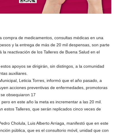
 la compra de medicamentos, consultas médicas en una
pesos y la entrega de más de 20 mil despensas, son parte
á la reactivación de los Talleres de Buena Salud en el
estos apoyos se dirigirán, sin distingos, a la comunidad
ntas auxiliares.
unicipal, Leticia Torres, informó que el año pasado, a
cluyen acciones preventivas de enfermedades, promotoras
a, se obsequiaron 17
 pero en este año la meta es incrementar a las 20 mil.
n estos Talleres, que serán replicados cinco veces de
Pedro Cholula, Luis Alberto Arriaga, manifestó que en este
nción pública, que es el consultorio móvil, unidad que con