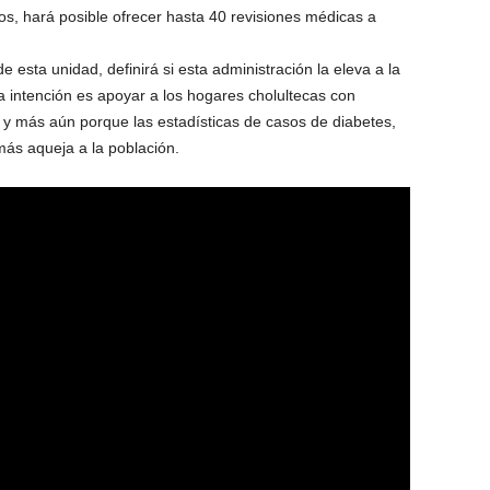
sos, hará posible ofrecer hasta 40 revisiones médicas a
e esta unidad, definirá si esta administración la eleva a la
a intención es apoyar a los hogares cholultecas con
ud y más aún porque las estadísticas de casos de diabetes,
más aqueja a la población.