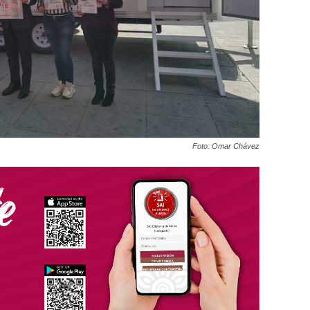
Foto: Omar Chávez