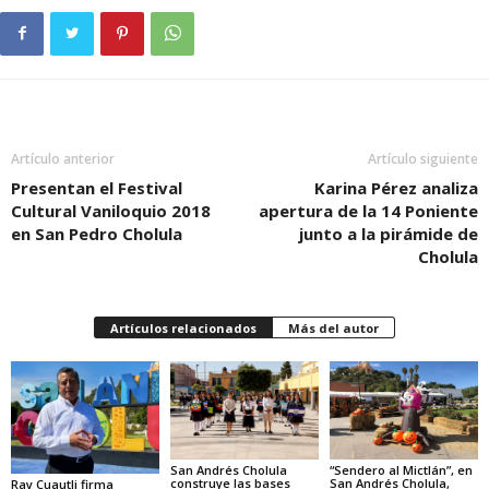
Artículo anterior
Artículo siguiente
Presentan el Festival
Karina Pérez analiza
Cultural Vaniloquio 2018
apertura de la 14 Poniente
en San Pedro Cholula
junto a la pirámide de
Cholula
Artículos relacionados
Más del autor
“Sendero al Mictlán”, en
San Andrés Cholula
San Andrés Cholula,
construye las bases
Ray Cuautli firma