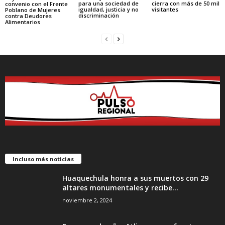
cierra con más de 50 mil
para una sociedad de
convenio con el Frente
visitantes
igualdad, justicia y no
Poblano de Mujeres
discriminación
contra Deudores
Alimentarios
Incluso más noticias
Huaquechula honra a sus muertos con 29
altares monumentales y recibe...
noviembre 2, 2024