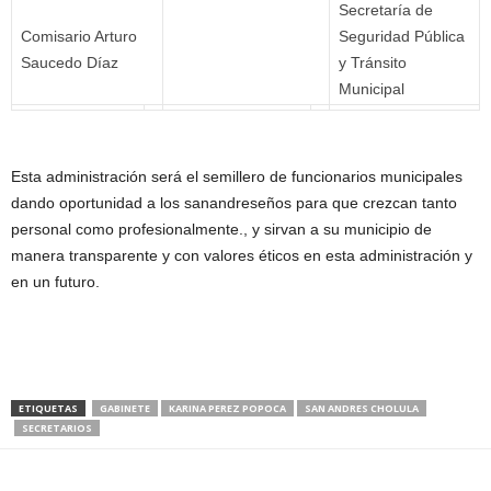
Secretaría de
Comisario Arturo
Seguridad Pública
Saucedo Díaz
y Tránsito
Municipal
Esta administración será el semillero de funcionarios municipales
dando oportunidad a los sanandreseños para que crezcan tanto
personal como profesionalmente., y sirvan a su municipio de
manera transparente y con valores éticos en esta administración y
en un futuro.
ETIQUETAS
GABINETE
KARINA PEREZ POPOCA
SAN ANDRES CHOLULA
SECRETARIOS