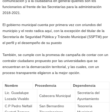
comunicación y a la ciudadanía en general quiénes son los
funcionarios al frente de las Secretarías para la administración
2018-2021.
El gobierno municipal cuenta por primera vez con oriundos del
municipio y el resto radica aquí, con la excepción del titular de la
Secretaría de Seguridad Pública y Tránsito Municipal (SSPTM) por
el perfil y el desempeño de su puesto
También, se cumple con la promesa de campaña de contar con un
contralor ciudadano propuesto por las universidades que se
encuentran en la demarcación territorial, y las cuales, con un
proceso transparente eligieron a la mejor opción.
Nombre
Procedencia
Dependencia
Lic. Guadalupe
Secretaría del
Cabecera Municipal
Lozada Vivaldo
Ayuntamiento
C.P Pedro Neftalí
San Bernardino
Tesorería
Cuatetl Zamora
Tlaxcalancingo
Municipal