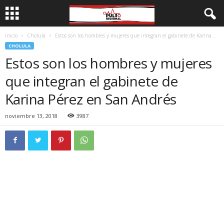
Inicio
Cholula
Estos son los hombres y mujeres que integran el gabinete de Karina...
CHOLULA
Estos son los hombres y mujeres
que integran el gabinete de
Karina Pérez en San Andrés
noviembre 13, 2018
3987