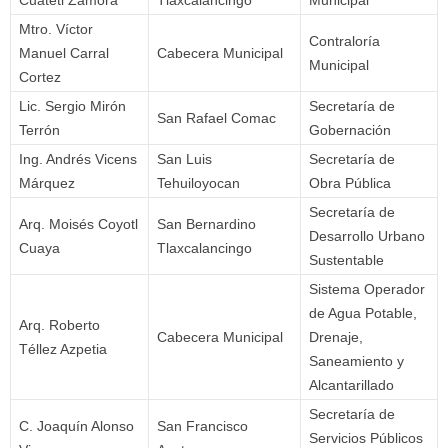
Mtro. Víctor
Contraloría
Manuel Carral
Cabecera Municipal
Municipal
Cortez
Lic. Sergio Mirón
Secretaría de
San Rafael Comac
Terrón
Gobernación
Ing. Andrés Vicens
San Luis
Secretaría de
Márquez
Tehuiloyocan
Obra Pública
Secretaría de
Arq. Moisés Coyotl
San Bernardino
Desarrollo Urbano
Cuaya
Tlaxcalancingo
Sustentable
Sistema Operador
de Agua Potable,
Arq. Roberto
Cabecera Municipal
Drenaje,
Téllez Azpetia
Saneamiento y
Alcantarillado
Secretaría de
C. Joaquín Alonso
San Francisco
Servicios Públicos