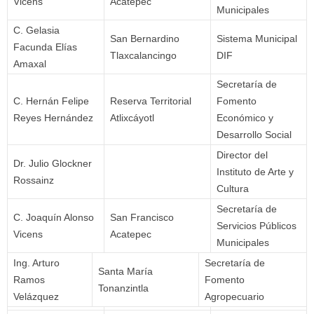
Vicens
Acatepec
Municipales
C. Gelasia
San Bernardino
Sistema Municipal
Facunda Elías
Tlaxcalancingo
DIF
Amaxal
Secretaría de
C. Hernán Felipe
Reserva Territorial
Fomento
Reyes Hernández
Atlixcáyotl
Económico y
Desarrollo Social
Director del
Dr. Julio Glockner
Instituto de Arte y
Rossainz
Cultura
Secretaría de
C. Joaquín Alonso
San Francisco
Servicios Públicos
Vicens
Acatepec
Municipales
Ing. Arturo
Secretaría de
Santa María
Ramos
Fomento
Tonanzintla
Velázquez
Agropecuario