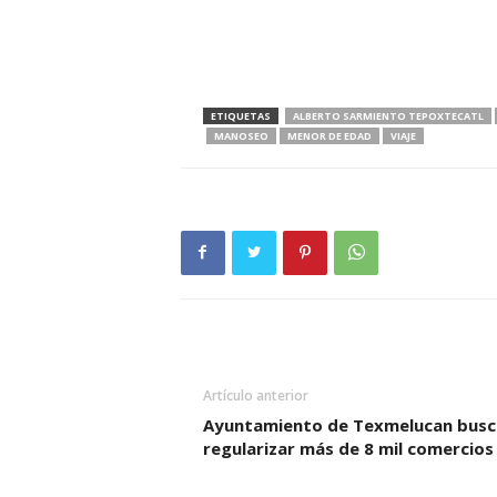
ETIQUETAS
ALBERTO SARMIENTO TEPOXTECATL
MANOSEO
MENOR DE EDAD
VIAJE
Artículo anterior
Ayuntamiento de Texmelucan busc
regularizar más de 8 mil comercios