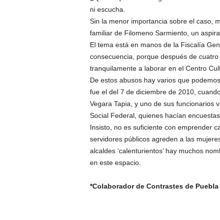
ni escucha.
Sin la menor importancia sobre el caso, m
familiar de Filomeno Sarmiento, un aspira
El tema está en manos de la Fiscalía Gen
consecuencia, porque después de cuatro 
tranquilamente a laborar en el Centro Cult
De estos abusos hay varios que podemos
fue el del 7 de diciembre de 2010, cuando
Vegara Tapia, y uno de sus funcionarios v
Social Federal, quienes hacían encuestas
Insisto, no es suficiente con emprender c
servidores públicos agreden a las mujere
alcaldes ‘calenturientos’ hay muchos nom
en este espacio.
*Colaborador de Contrastes de Puebla