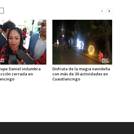
Disfruta de la magia navideña
upe Daniel vislumbra
con más de 30 actividades en
ección cerrada en
Cuautlancingo
ancingo