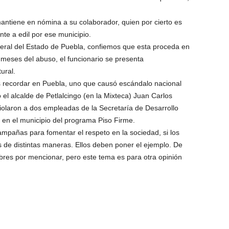
antiene en nómina a su colaborador, quien por cierto es
nte a edil por ese municipio.
eral del Estado de Puebla, confiemos que esta proceda en
meses del abuso, el funcionario se presenta
ural.
 recordar en Puebla, uno que causó escándalo nacional
 el alcalde de Petlalcingo (en la Mixteca) Juan Carlos
iolaron a dos empleadas de la Secretaría de Desarrollo
 en el municipio del programa Piso Firme.
ampañas para fomentar el respeto en la sociedad, si los
s de distintas maneras. Ellos deben poner el ejemplo. De
bres por mencionar, pero este tema es para otra opinión