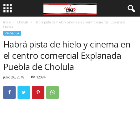
Inicio
Cholula
Habrá pista de hielo y cinema en el centro comercial Explanada
Puebla...
CHOLULA
Habrá pista de hielo y cinema en
el centro comercial Explanada
Puebla de Cholula
julio 26, 2018
12084