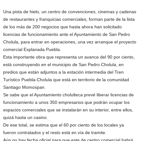
Una pista de hielo, un centro de convenciones, cinemas y cadenas
de restaurantes y franquicias comerciales, forman parte de la lista
de los más de 200 negocios que hasta ahora han solicitado
licencias de funcionamiento ante el Ayuntamiento de San Pedro
Cholula, para entrar en operaciones, una vez arranque el proyecto
comercial Explanada Puebla.
Esta importante obra que representa un avance del 90 por ciento,
está construyendo en el municipio de San Pedro Cholula, en
predios que están adjuntos a la estación intermedia del Tren
Turístico Puebla-Cholula que está en territorio de la comunidad
Santiago Momoxpan.
Se sabe que el Ayuntamiento cholulteca prevé liberar licencias de
funcionamiento a unos 350 empresarios que podrán ocupar los
espacios comerciales que se instalarán en su interior, entre ellos,
quizá hasta un casino.
De ese total, se estima que el 60 por ciento de los locales ya
fueron contratados y el resto está en vía de tramite.
Aún no hay fecha oficial para que este de centro comercial habrá