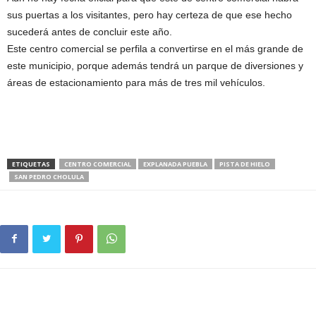
sus puertas a los visitantes, pero hay certeza de que ese hecho
sucederá antes de concluir este año.
Este centro comercial se perfila a convertirse en el más grande de
este municipio, porque además tendrá un parque de diversiones y
áreas de estacionamiento para más de tres mil vehículos.
ETIQUETAS
CENTRO COMERCIAL
EXPLANADA PUEBLA
PISTA DE HIELO
SAN PEDRO CHOLULA