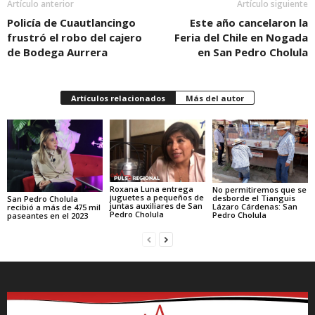
Artículo anterior
Artículo siguiente
Policía de Cuautlancingo
Este año cancelaron la
frustró el robo del cajero
Feria del Chile en Nogada
de Bodega Aurrera
en San Pedro Cholula
Artículos relacionados
Más del autor
Roxana Luna entrega
No permitiremos que se
juguetes a pequeños de
desborde el Tianguis
San Pedro Cholula
juntas auxiliares de San
Lázaro Cárdenas: San
recibió a más de 475 mil
Pedro Cholula
Pedro Cholula
paseantes en el 2023