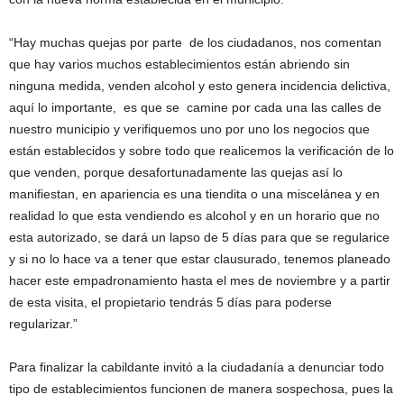
“Hay muchas quejas por parte de los ciudadanos, nos comentan
que hay varios muchos establecimientos están abriendo sin
ninguna medida, venden alcohol y esto genera incidencia delictiva,
aquí lo importante, es que se camine por cada una las calles de
nuestro municipio y verifiquemos uno por uno los negocios que
están establecidos y sobre todo que realicemos la verificación de lo
que venden, porque desafortunadamente las quejas así lo
manifiestan, en apariencia es una tiendita o una miscelánea y en
realidad lo que esta vendiendo es alcohol y en un horario que no
esta autorizado, se dará un lapso de 5 días para que se regularice
y si no lo hace va a tener que estar clausurado, tenemos planeado
hacer este empadronamiento hasta el mes de noviembre y a partir
de esta visita, el propietario tendrás 5 días para poderse
regularizar.”
Para finalizar la cabildante invitó a la ciudadanía a denunciar todo
tipo de establecimientos funcionen de manera sospechosa, pues la