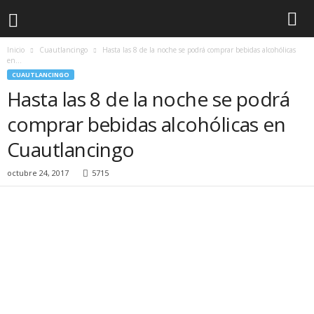
Inicio
Cuautlancingo
Hasta las 8 de la noche se podrá comprar bebidas alcohólicas
en...
CUAUTLANCINGO
Hasta las 8 de la noche se podrá
comprar bebidas alcohólicas en
Cuautlancingo
octubre 24, 2017
5715