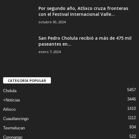
Por segundo año, Atlixco cruza fronteras
con el Festival Internacional Valle...
octubre 30, 2024
San Pedro Cholula recibió a más de 475 mil
paseantes en...
enero 7, 2024
CATEGORÍA POPULAR
5457
Cholula
3446
+Noticias
1410
Atlixco
1112
Cuautlancingo
934
Texmelucan
522
Coronango