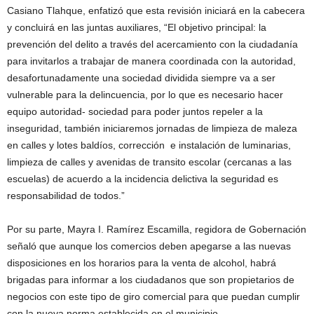
Casiano Tlahque, enfatizó que esta revisión iniciará en la cabecera
y concluirá en las juntas auxiliares, “El objetivo principal: la
prevención del delito a través del acercamiento con la ciudadanía
para invitarlos a trabajar de manera coordinada con la autoridad,
desafortunadamente una sociedad dividida siempre va a ser
vulnerable para la delincuencia, por lo que es necesario hacer
equipo autoridad- sociedad para poder juntos repeler a la
inseguridad, también iniciaremos jornadas de limpieza de maleza
en calles y lotes baldíos, corrección e instalación de luminarias,
limpieza de calles y avenidas de transito escolar (cercanas a las
escuelas) de acuerdo a la incidencia delictiva la seguridad es
responsabilidad de todos.”
Por su parte, Mayra I. Ramírez Escamilla, regidora de Gobernación
señaló que aunque los comercios deben apegarse a las nuevas
disposiciones en los horarios para la venta de alcohol, habrá
brigadas para informar a los ciudadanos que son propietarios de
negocios con este tipo de giro comercial para que puedan cumplir
con la nueva norma establecida en el municipio.