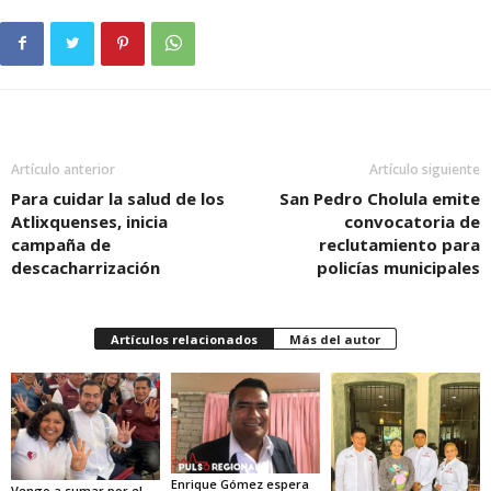
Artículo anterior
Artículo siguiente
Para cuidar la salud de los
San Pedro Cholula emite
Atlixquenses, inicia
convocatoria de
campaña de
reclutamiento para
descacharrización
policías municipales
Artículos relacionados
Más del autor
Enrique Gómez espera
Vengo a sumar por el