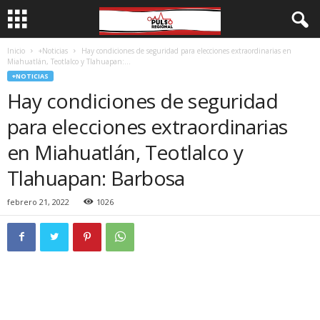
Inicio
+Noticias
Hay condiciones de seguridad para elecciones extraordinarias en
Miahuatlán, Teotlalco y Tlahuapan:...
+NOTICIAS
Hay condiciones de seguridad
para elecciones extraordinarias
en Miahuatlán, Teotlalco y
Tlahuapan: Barbosa
febrero 21, 2022
1026