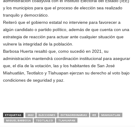
administración coadyuva con el Instituto Electoral del Estado (IEE)
y los municipios para que el proceso de elección sea realizado
tranquilo y democrático.
Reiteró que el gobierno estatal no interviene para favorecer a
algún candidato o partido político, además de que cuenta con una
estrategia de reacción para actuar ante cualquier situación que
vulnere la integridad de la población.
Barbosa Huerta resaltó que, como sucedió en 2021, su
administración mantendrá coordinación institucional para asegurar
que, el día de la votación, las y los habitantes de San José
Miahuatlán, Teotlalco y Tlahuapan ejerzan su derecho al voto bajo
condiciones de seguridad y paz.
ETIQUETAS
2022
ELECCIONES
EXTRAORDINARIAS
IEE
MIAHUATLAN
MIGUEL BARBOSA
TEOTLALCO
TLAHUAPAN