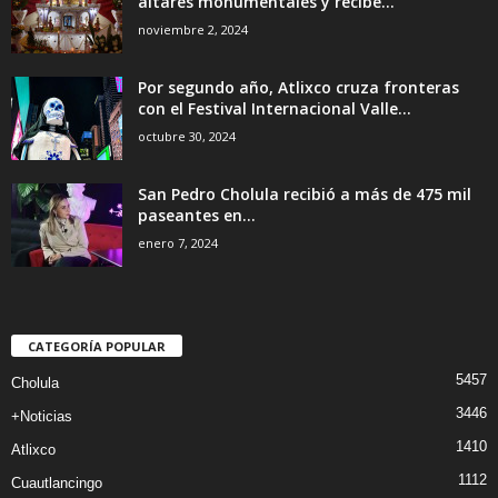
altares monumentales y recibe...
noviembre 2, 2024
Por segundo año, Atlixco cruza fronteras
con el Festival Internacional Valle...
octubre 30, 2024
San Pedro Cholula recibió a más de 475 mil
paseantes en...
enero 7, 2024
CATEGORÍA POPULAR
5457
Cholula
3446
+Noticias
1410
Atlixco
1112
Cuautlancingo