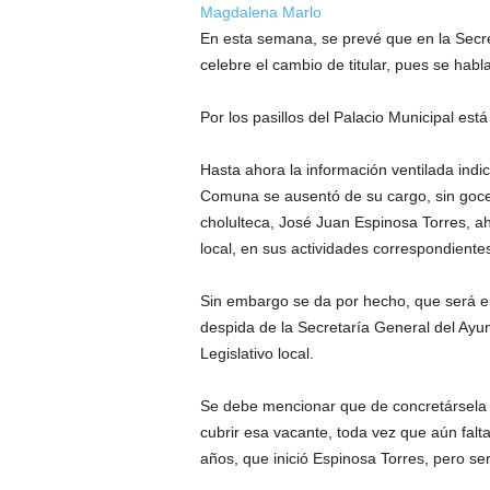
Magdalena Marlo
En esta semana, se prevé que en la Secr
celebre el cambio de titular, pues se hab
Por los pasillos del Palacio Municipal es
Hasta ahora la información ventilada indic
Comuna se ausentó de su cargo, sin goce
cholulteca, José Juan Espinosa Torres, ah
local, en sus actividades correspondiente
Sin embargo se da por hecho, que será e
despida de la Secretaría General del Ayu
Legislativo local.
Se debe mencionar que de concretársela s
cubrir esa vacante, toda vez que aún falt
años, que inició Espinosa Torres, pero se