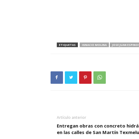
ETIQUETAS
IGNACIO MOLINA
JOSE JUAN ESPINO
Artículo anterior
Entregan obras con concreto hidrá
en las calles de San Martín Texmel