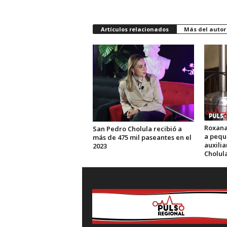
Artículos relacionados
Más del autor
Roxana
San Pedro Cholula recibió a
a pequ
más de 475 mil paseantes en el
auxili
2023
Cholul