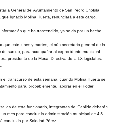
etaría General del Ayuntamiento de San Pedro Cholula
la que Ignacio Molina Huerta, renunciará a este cargo.
tá información que ha trascendido, ya se da por un hecho.
a que este lunes y martes, el aún secretario general de la
 de sueldo, para acompañar al expresidente municipal
ora presidente de la Mesa Directiva de la LX legislatura
s.
n el transcurso de esta semana, cuando Molina Huerta se
ntamiento para, probablemente, laborar en el Poder
alida de este funcionario, integrantes del Cabildo deberán
a un mes para concluir la administración municipal de 4.8
rá concluida por Soledad Pérez.