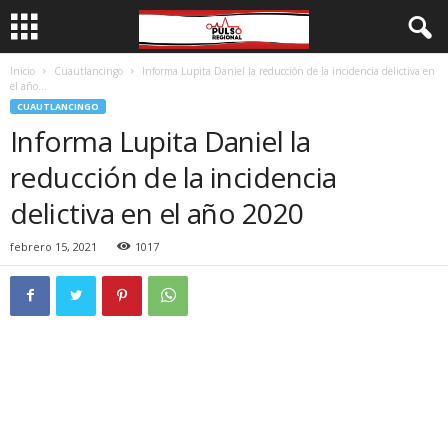
Inicio
Cuautlancingo
Informa Lupita Daniel la reducción de la incidencia delictiva en
el año...
CUAUTLANCINGO
Informa Lupita Daniel la
reducción de la incidencia
delictiva en el año 2020
febrero 15, 2021
1017