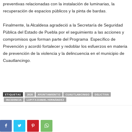
preventivas relacionadas con la instalación de luminarias, la
recuperación de espacios públicos y la pinta de bardas.
Finalmente, la Alcaldesa agradeció a la Secretaría de Seguridad
Pública del Estado de Puebla por el seguimiento a las acciones y
compromisos que forman parte del Programa Específico de
Prevención y acordó fortalecer y redoblar los esfuerzos en materia
de prevención de la violencia y la delincuencia en el municipio de
Cuautlancingo.
ETIQUETAS
2020
AYUNTAMIENTO
CUAUTLANCINGO
DELICTIVA
INCIDENCIA
LUPITA DANIEL HERNÁNDEZ