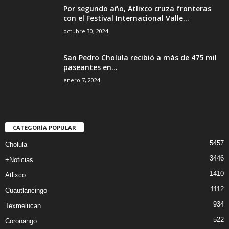
Por segundo año, Atlixco cruza fronteras
con el Festival Internacional Valle...
octubre 30, 2024
San Pedro Cholula recibió a más de 475 mil
paseantes en...
enero 7, 2024
CATEGORÍA POPULAR
5457
Cholula
3446
+Noticias
1410
Atlixco
1112
Cuautlancingo
934
Texmelucan
522
Coronango