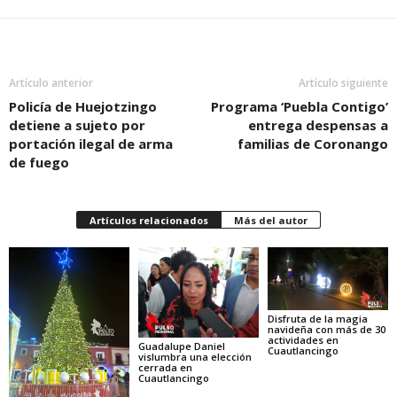
Artículo anterior
Artículo siguiente
Policía de Huejotzingo
Programa ‘Puebla Contigo’
detiene a sujeto por
entrega despensas a
portación ilegal de arma
familias de Coronango
de fuego
Artículos relacionados
Más del autor
Disfruta de la magia
navideña con más de 30
actividades en
Guadalupe Daniel
Cuautlancingo
vislumbra una elección
cerrada en
Cuautlancingo