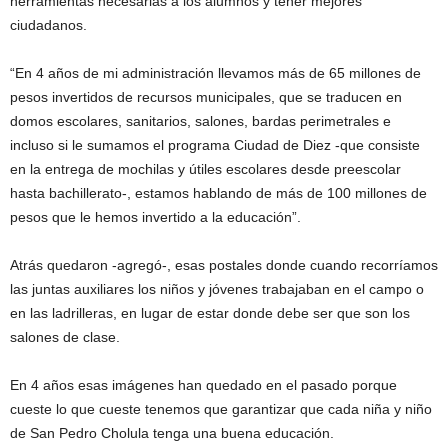
herramientas necesarias a los alumnos y tener mejores
ciudadanos.
“En 4 años de mi administración llevamos más de 65 millones de
pesos invertidos de recursos municipales, que se traducen en
domos escolares, sanitarios, salones, bardas perimetrales e
incluso si le sumamos el programa Ciudad de Diez -que consiste
en la entrega de mochilas y útiles escolares desde preescolar
hasta bachillerato-, estamos hablando de más de 100 millones de
pesos que le hemos invertido a la educación”.
Atrás quedaron -agregó-, esas postales donde cuando recorríamos
las juntas auxiliares los niños y jóvenes trabajaban en el campo o
en las ladrilleras, en lugar de estar donde debe ser que son los
salones de clase.
En 4 años esas imágenes han quedado en el pasado porque
cueste lo que cueste tenemos que garantizar que cada niña y niño
de San Pedro Cholula tenga una buena educación.