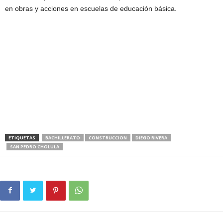
en obras y acciones en escuelas de educación básica.
ETIQUETAS
BACHILLERATO
CONSTRUCCION
DIEGO RIVERA
SAN PEDRO CHOLULA