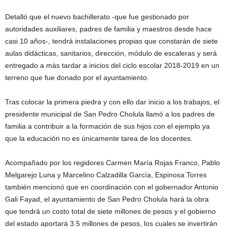
Detalló que el nuevo bachillerato -que fue gestionado por
autoridades auxiliares, padres de familia y maestros desde hace
casi 10 años-, tendrá instalaciones propias que constarán de siete
aulas didácticas, sanitarios, dirección, módulo de escaleras y será
entregado a más tardar a inicios del ciclo escolar 2018-2019 en un
terreno que fue donado por el ayuntamiento.
Tras colocar la primera piedra y con ello dar inicio a los trabajos, el
presidente municipal de San Pedro Cholula llamó a los padres de
familia a contribuir a la formación de sus hijos con el ejemplo ya
que la educación no es únicamente tarea de los docentes.
Acompañado por los regidores Carmen María Rojas Franco, Pablo
Melgarejo Luna y Marcelino Calzadilla García, Espinosa Torres
también mencionó que en coordinación con el gobernador Antonio
Gali Fayad, el ayuntamiento de San Pedro Cholula hará la obra
que tendrá un costo total de siete millones de pesos y el gobierno
del estado aportará 3.5 millones de pesos, los cuales se invertirán