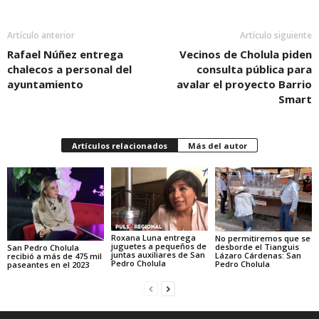
Artículo anterior
Artículo siguiente
Rafael Núñez entrega
Vecinos de Cholula piden
chalecos a personal del
consulta pública para
ayuntamiento
avalar el proyecto Barrio
Smart
Artículos relacionados
Más del autor
Roxana Luna entrega
No permitiremos que se
juguetes a pequeños de
desborde el Tianguis
San Pedro Cholula
juntas auxiliares de San
Lázaro Cárdenas: San
recibió a más de 475 mil
Pedro Cholula
Pedro Cholula
paseantes en el 2023