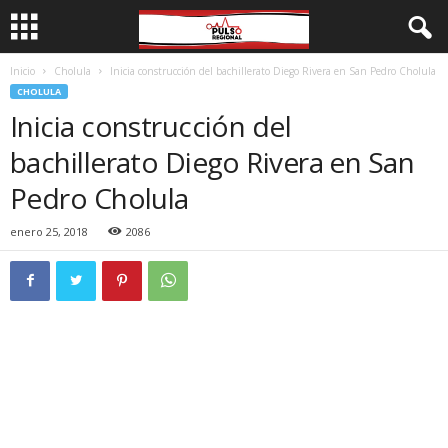
Inicio
Cholula
Inicia construcción del bachillerato Diego Rivera en San Pedro Cholula
CHOLULA
Inicia construcción del
bachillerato Diego Rivera en San
Pedro Cholula
enero 25, 2018
2086