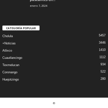
enero 7, 2024
CATEGORÍA POPULAR
5457
Cholula
3446
+Noticias
1410
Atlixco
1112
Cuautlancingo
934
Texmelucan
522
Coronango
280
Huejotzingo
©