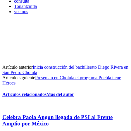
consulta
Tonantzintla
vecinos
Artículo anterior
Inicia construcción del bachillerato Diego Rivera en
San Pedro Cholula
Artículo siguiente
Presentan en Cholula el programa Puebla tiene
Héroes
Artículos relacionados
Más del autor
Celebra Paola Angon llegada de PSI al Frente
Amplio por México