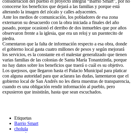
consideración del pueblo el proyecto integral “Barrio Smart”, por no
conocerse los beneficios que dejará a las familias y porque está
alterando la imagen del zócalo y calles adyacentes.
Ante los medios de comunicación, los pobladores de esa zona
externaron su desacuerdo con la obra iniciada a finales del año
pasado, porque ocasionó el derribo de dos inmuebles que por años
observaron frente a la iglesia, que era un reloj y un puentecito de
piedra.
Comentaron que la falta de información respecto a esa obra, donde
el gobierno local gasta cuatro millones de pesos y según mejorará
los servicios, es la constante en el malestar generalizado que tienen
varias familias de las colonias de Santa María Tonantzintla, porque
no hay datos sobre los beneficios que traerá o cuál es su objetivo.
Los quejosos, que llegaron hasta el Palacio Municipal para platicar
con alguna autoridad para que aclarara las dudas, lamentaron que el
gobierno local de San Andrés no les diera muestras de transparencia,
cuando es una obligación rendir información al pueblo, pero
expusieron que insistirán, hasta que sean escuchados.
Etiquetas
Barrio Smart
cholula