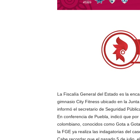
La Fiscalía General del Estado es la enca
gimnasio City Fitness ubicado en la Junta
informó el secretario de Seguridad Públic
En conferencia de Puebla, indicó que por
colombiano, conocidos como Gota a Gota, 
la FGE ya realiza las indagatorias del cas
Cabe recordar que el pasado 5 de julio, e