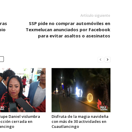
Artículo siguiente
bras
SSP pide no comprar automóviles en
pio
Texmelucan anunciados por Facebook
para evitar asaltos o asesinatos
Disfruta de la magia navideña
upe Daniel vislumbra
con más de 30 actividades en
ección cerrada en
Cuautlancingo
ancingo