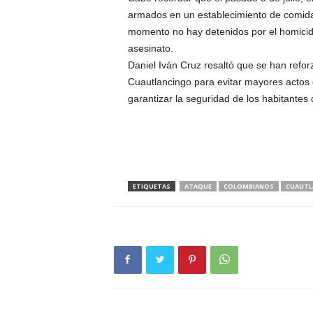
armados en un establecimiento de comida
momento no hay detenidos por el homicid
asesinato.
Daniel Iván Cruz resaltó que se han refo
Cuautlancingo para evitar mayores actos 
garantizar la seguridad de los habitantes 
ETIQUETAS
ATAQUE
COLOMBIANOS
CUAUTL