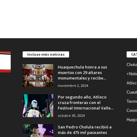
Incluso más noticias
CA
Cholu
Huaquechula honra a sus
muertos con 29 altares
+Noti
monumentales y recibe...
Atlixc
noviembre 2, 2024
Cuaut
Por segundo año, Atlixco
Texm
cruza fronteras con el
Festival Internacional Valle...
Coron
octubre 30, 2024
Huejo
San Pedro Cholula recibió a
más de 475 mil paseantes