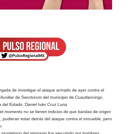
rgada de investigar el ataque armado de ayer contra el
 Auxiliar de Sanctorum del municipio de Cuautlancingo,
a del Estado, Daniel Iván Cruz Luna.
 el momento no se tienen indicios de que bandas de origen
pudieran estar detrás del ataque contra el inmueble, pero
o.
l propietario del gimnasio fue ejecutado por hombres