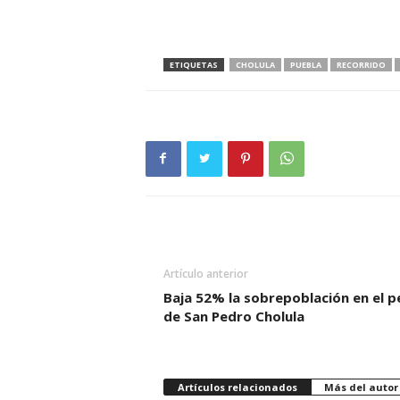
ETIQUETAS
CHOLULA
PUEBLA
RECORRIDO
Artículo anterior
Baja 52% la sobrepoblación en el p
de San Pedro Cholula
Artículos relacionados
Más del autor