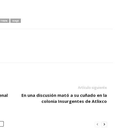
TREN
VIAJE
Artículo siguiente
enal
En una discusión mató a su cuñado en la
colonia Insurgentes de Atlixco