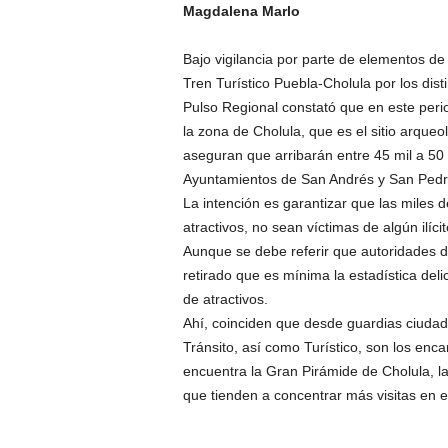
Magdalena Marlo
Bajo vigilancia por parte de elementos de 
Tren Turístico Puebla-Cholula por los dis
Pulso Regional constató que en este peri
la zona de Cholula, que es el sitio arque
aseguran que arribarán entre 45 mil a 50 m
Ayuntamientos de San Andrés y San Pedro
La intención es garantizar que las miles 
atractivos, no sean víctimas de algún ilícit
Aunque se debe referir que autoridades d
retirado que es mínima la estadística deli
de atractivos.
Ahí, coinciden que desde guardias ciudad
Tránsito, así como Turístico, son los enc
encuentra la Gran Pirámide de Cholula, la
que tienden a concentrar más visitas en e