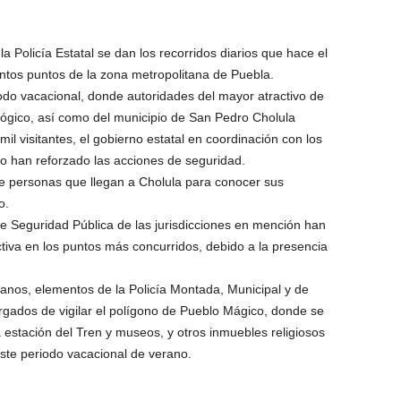
la Policía Estatal se dan los recorridos diarios que hace el
tintos puntos de la zona metropolitana de Puebla.
odo vacacional, donde autoridades del mayor atractivo de
ológico, así como del municipio de San Pedro Cholula
il visitantes, el gobierno estatal en coordinación con los
 han reforzado las acciones de seguridad.
de personas que llegan a Cholula para conocer sus
o.
e Seguridad Pública de las jurisdicciones en mención han
ctiva en los puntos más concurridos, debido a la presencia
anos, elementos de la Policía Montada, Municipal y de
argados de vigilar el polígono de Pueblo Mágico, donde se
 estación del Tren y museos, y otros inmuebles religiosos
ste periodo vacacional de verano.