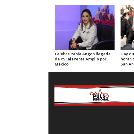
Celebra Paola Angon llegada
Hay qu
de PSI al Frente Amplio por
horario
México
San An