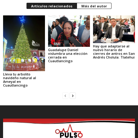
Artículos relacionados
Más del autor
Hay que adaptarse al
Guadalupe Daniel
nuevo horario de
vislumbra una elección
cierres de antros en San
cerrada en
Andrés Cholula: Tlatehui
Cuautlancingo
Lleva tu arbolito
navideño natural al
Ameyal en
Cuautlancingo