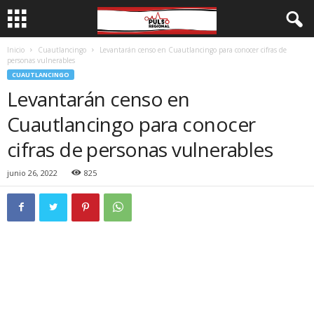
Inicio
Cuautlancingo
Levantarán censo en Cuautlancingo para conocer cifras de
personas vulnerables
CUAUTLANCINGO
Levantarán censo en
Cuautlancingo para conocer
cifras de personas vulnerables
junio 26, 2022
825