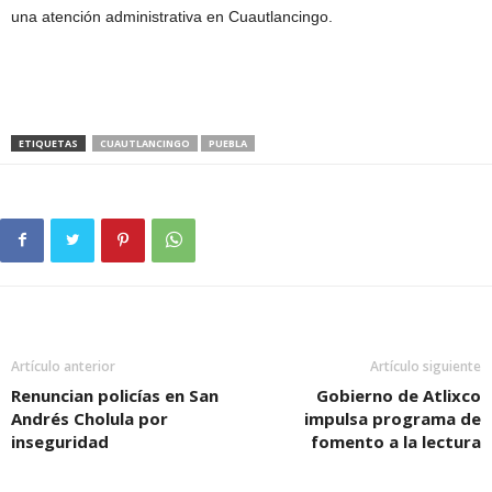
una atención administrativa en Cuautlancingo.
ETIQUETAS
CUAUTLANCINGO
PUEBLA
Artículo anterior
Artículo siguiente
Renuncian policías en San
Gobierno de Atlixco
Andrés Cholula por
impulsa programa de
inseguridad
fomento a la lectura