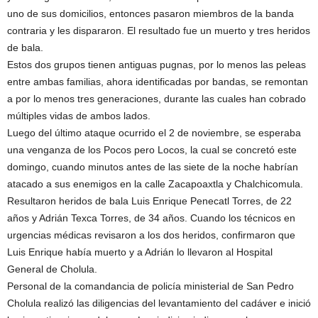
uno de sus domicilios, entonces pasaron miembros de la banda
contraria y les dispararon. El resultado fue un muerto y tres heridos
de bala.
Estos dos grupos tienen antiguas pugnas, por lo menos las peleas
entre ambas familias, ahora identificadas por bandas, se remontan
a por lo menos tres generaciones, durante las cuales han cobrado
múltiples vidas de ambos lados.
Luego del último ataque ocurrido el 2 de noviembre, se esperaba
una venganza de los Pocos pero Locos, la cual se concretó este
domingo, cuando minutos antes de las siete de la noche habrían
atacado a sus enemigos en la calle Zacapoaxtla y Chalchicomula.
Resultaron heridos de bala Luis Enrique Penecatl Torres, de 22
años y Adrián Texca Torres, de 34 años. Cuando los técnicos en
urgencias médicas revisaron a los dos heridos, confirmaron que
Luis Enrique había muerto y a Adrián lo llevaron al Hospital
General de Cholula.
Personal de la comandancia de policía ministerial de San Pedro
Cholula realizó las diligencias del levantamiento del cadáver e inició