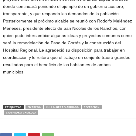
donde continuará poniendo el ejemplo de un gobierno austero,
transparente, y que responda las demandas de la población.
Posteriormente el próximo alcalde se reunió con Rodolfo Meléndez
Meneses, presidente electo de San Nicolás de los Ranchos, con
quien pudo intercambiar algunas ideas y proyectos comunes como
será la remodelación de Paso de Cortés y la construcción del
Hospital Regional. Le agradeció su disposición para trabajar en
coordinación y le reiteró que el trabajo en conjunto traerá grandes
resultados para el beneficio de los habitantes de ambos
municipios.
ETIQUETAS
ENTREGA
LUIS ALBERTO ARRIAGA
RECEPCION
SAN PEDRO CHOLULA