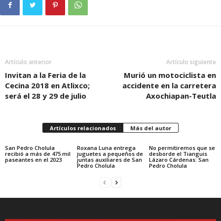
Artículo anterior
Artículo siguiente
Invitan a la Feria de la
Murió un motociclista en
Cecina 2018 en Atlixco;
accidente en la carretera
será el 28 y 29 de julio
Axochiapan-Teutla
Artículos relacionados
Más del autor
San Pedro Cholula
Roxana Luna entrega
No permitiremos que se
recibió a más de 475 mil
juguetes a pequeños de
desborde el Tianguis
paseantes en el 2023
juntas auxiliares de San
Lázaro Cárdenas: San
Pedro Cholula
Pedro Cholula