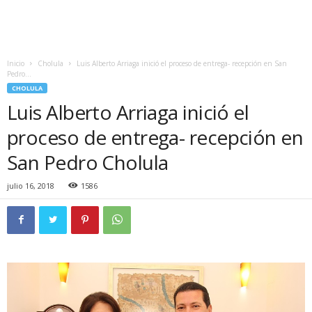
Inicio
Cholula
Luis Alberto Arriaga inició el proceso de entrega- recepción en San
Pedro...
CHOLULA
Luis Alberto Arriaga inició el
proceso de entrega- recepción en
San Pedro Cholula
julio 16, 2018
1586