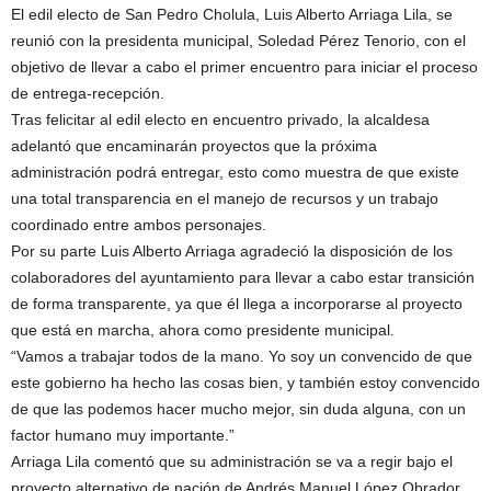
El edil electo de San Pedro Cholula, Luis Alberto Arriaga Lila, se
reunió con la presidenta municipal, Soledad Pérez Tenorio, con el
objetivo de llevar a cabo el primer encuentro para iniciar el proceso
de entrega-recepción.
Tras felicitar al edil electo en encuentro privado, la alcaldesa
adelantó que encaminarán proyectos que la próxima
administración podrá entregar, esto como muestra de que existe
una total transparencia en el manejo de recursos y un trabajo
coordinado entre ambos personajes.
Por su parte Luis Alberto Arriaga agradeció la disposición de los
colaboradores del ayuntamiento para llevar a cabo estar transición
de forma transparente, ya que él llega a incorporarse al proyecto
que está en marcha, ahora como presidente municipal.
“Vamos a trabajar todos de la mano. Yo soy un convencido de que
este gobierno ha hecho las cosas bien, y también estoy convencido
de que las podemos hacer mucho mejor, sin duda alguna, con un
factor humano muy importante.”
Arriaga Lila comentó que su administración se va a regir bajo el
proyecto alternativo de nación de Andrés Manuel López Obrador,