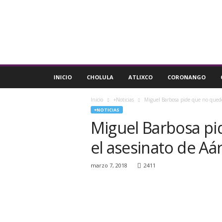
P
u
l
s
o
R
e
INICIO
CHOLULA
ATLIXCO
CORONANGO
g
i
Inicio
+Noticias
Miguel Barbosa pide que no quede
o
+NOTICIAS
n
Miguel Barbosa p
a
l
el asesinato de A
marzo 7, 2018
2411