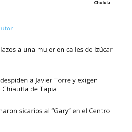
Cholula
autor
lazos a una mujer en calles de Izúcar
despiden a Javier Torre y exigen
n Chiautla de Tapia
naron sicarios al “Gary” en el Centro