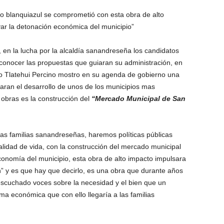
o blanquiazul se comprometió con esta obra de alto
yar la detonación económica del municipio”
l, en la lucha por la alcaldía sanandreseña los candidatos
conocer las propuestas que guiaran su administración, en
do Tlatehui Percino mostro en su agenda de gobierno una
aran el desarrollo de unos de los municipios mas
 obras es la construcción del
“Mercado Municipal de San
as familias sanandreseñas, haremos políticas públicas
lidad de vida, con la construcción del mercado municipal
nomía del municipio, esta obra de alto impacto impulsara
n” y es que hay que decirlo, es una obra que durante años
escuchado voces sobre la necesidad y el bien que un
a económica que con ello llegaría a las familias