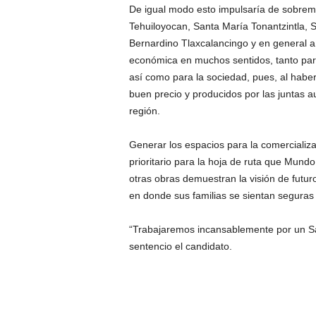
De igual modo esto impulsaría de sobre
Tehuiloyocan, Santa María Tonantzintla, 
Bernardino Tlaxcalancingo y en general a 
económica en muchos sentidos, tanto para
así como para la sociedad, pues, al habe
buen precio y producidos por las juntas au
región.
Generar los espacios para la comercializa
prioritario para la hoja de ruta que Mundo
otras obras demuestran la visión de futu
en donde sus familias se sientan seguras
“Trabajaremos incansablemente por un Sa
sentencio el candidato.