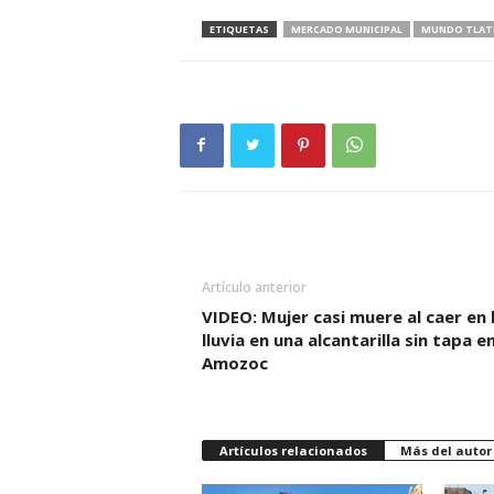
ETIQUETAS
MERCADO MUNICIPAL
MUNDO TLAT
Artículo anterior
VIDEO: Mujer casi muere al caer en 
lluvia en una alcantarilla sin tapa e
Amozoc
Artículos relacionados
Más del autor