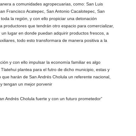
manera a comunidades agropecuarias, como: San Luis
San Francisco Acatepec, San Antonio Cacalotepec, San
toda la región, y con ello propiciar una detonación
 productores que tendrán otro espacio para comercializar,
r un lugar en donde puedan adquirir productos frescos, a
xiliares, todo esto transformara de manera positiva a la
ción y con ello impulsar la economía familiar es algo
 Tlatehui plantea para el futro de dicho municipio, estas y
ro que harán de San Andrés Cholula un referente nacional,
 y tengan un mejor porvenir
n Andrés Cholula fuerte y con un futuro prometedor”