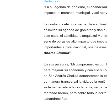
Redacción
“En su agenda de gobierno, el abanderad
impacto, el mercado municipal, y así apo
La contienda electoral se perfila a su fina
delimitan su agenda de gobierno y dan a 
este caso, el candidato blanquiazul Mun
serie de obras de alto impacto que impuls
importantes a nivel nacional, una de esas
Andrés Cholula”.
En sus palabras; “Mi compromiso es con l
para mejorar su economía y con ello su ca
de San Andrés Cholula detonaremos la eco
de manera transversal la vida de la regió
se le ha negado a la ciudadanía, se han 
mercado harían, pero sobre todo la derram
sanandreseñas.