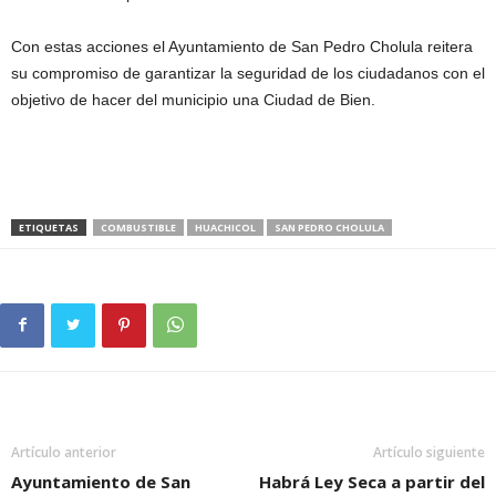
Con estas acciones el Ayuntamiento de San Pedro Cholula reitera
su compromiso de garantizar la seguridad de los ciudadanos con el
objetivo de hacer del municipio una Ciudad de Bien.
ETIQUETAS
COMBUSTIBLE
HUACHICOL
SAN PEDRO CHOLULA
Artículo anterior
Artículo siguiente
Ayuntamiento de San
Habrá Ley Seca a partir del