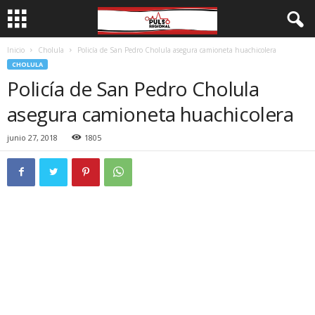
Inicio
Cholula
Policía de San Pedro Cholula asegura camioneta huachicolera
CHOLULA
Policía de San Pedro Cholula
asegura camioneta huachicolera
junio 27, 2018
1805