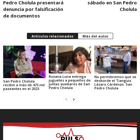
Pedro Cholula presentará
sábado en San Pedro
denuncia por falsificación
Cholula
de documentos
Artículos relacionados
Más del autor
Roxana Luna entrega
No permitiremos que se
juguetes a pequeños de
desborde el Tianguis
San Pedro Cholula
juntas auxiliares de San
Lázaro Cárdenas: San
recibió a más de 475 mil
Pedro Cholula
Pedro Cholula
paseantes en el 2023