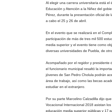
Al elegir una carrera universitaria está el 
Educación y Atención a la Niñez del gob
Pérez, durante la presentación oficial de 
a cabo el 25 y 26 de abril.
En el evento que se realizará en el Compl
participación de más de tres mil 500 est
media superior y el evento tiene como ob
diversas universidades de Puebla, de otro
Acompañado por el regidor y presidente d
el funcionario municipal resaltó la import
jóvenes de San Pedro Cholula podrán acer
área de trabajo, así como las becas acad
estudiar en el extranjero.
Por su parte Marcelino Calzadilla dijo qu
Vocacional Internacional 2018 asistan los
educación media superior públicas y 17 p