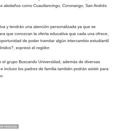
ios aledaños como Cuautlancingo, Coronango, San Andrés
tiva y tendrán una atención personalizada ya que se
para que conozcan la oferta educativa que cada una ofrece,
portunidad de poder tramitar algún intercambio estudiantil
nidos?, expresó el regidor.
on el grupo Buscando Universidad, además de diversas
e incluso los padres de familia también podrán asistir para
jo.
RO CHOLULA