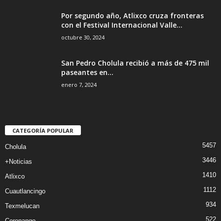
Por segundo año, Atlixco cruza fronteras
con el Festival Internacional Valle...
octubre 30, 2024
San Pedro Cholula recibió a más de 475 mil
paseantes en...
enero 7, 2024
CATEGORÍA POPULAR
5457
Cholula
3446
+Noticias
1410
Atlixco
1112
Cuautlancingo
934
Texmelucan
522
Coronango