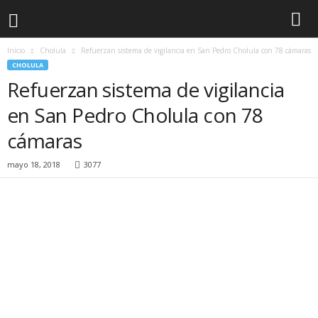
Inicio
Cholula
Refuerzan sistema de vigilancia en San Pedro Cholula con 78 cámaras
CHOLULA
Refuerzan sistema de vigilancia
en San Pedro Cholula con 78
cámaras
mayo 18, 2018
3077