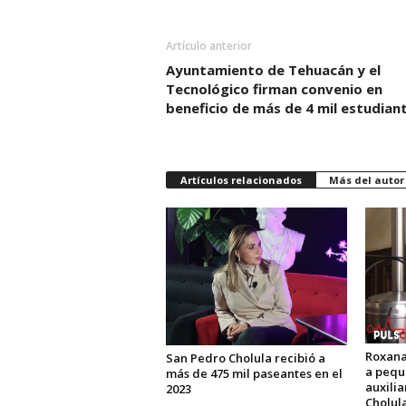
Artículo anterior
Ayuntamiento de Tehuacán y el
Tecnológico firman convenio en
beneficio de más de 4 mil estudian
Artículos relacionados
Más del autor
Roxana
San Pedro Cholula recibió a
a pequ
más de 475 mil paseantes en el
auxili
2023
Cholul