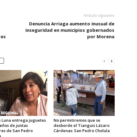
Artículo siguiente
Denuncia Arriaga aumento inusual de
inseguridad en municipios gobernados
tes
por Morena
 Luna entrega juguetes
No permitiremos que se
eños de juntas
desborde el Tianguis Lázaro
ares de San Pedro
Cárdenas: San Pedro Cholula
a