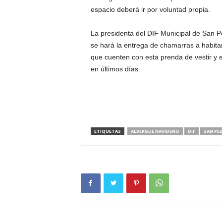
espacio deberá ir por voluntad propia.
La presidenta del DIF Municipal de San P
se hará la entrega de chamarras a habita
que cuenten con esta prenda de vestir y e
en últimos días.
ETIQUETAS
ALBERGUE NAVIDEÑO
DIF
SAN PE