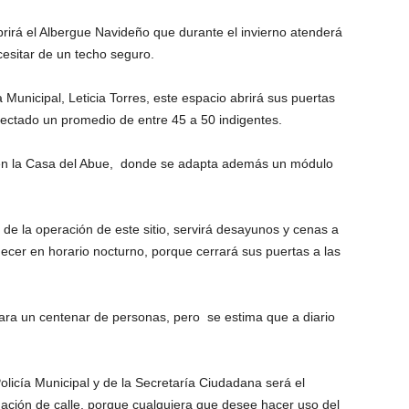
irá el Albergue Navideño que durante el invierno atenderá
cesitar de un techo seguro.
 Municipal, Leticia Torres, este espacio abrirá sus puertas
ectado un promedio de entre 45 a 50 indigentes.
 en la Casa del Abue, donde se adapta además un módulo
 la operación de este sitio, servirá desayunos y cenas a
ecer en horario nocturno, porque cerrará sus puertas a las
ara un centenar de personas, pero se estima que a diario
licía Municipal y de la Secretaría Ciudadana será el
ación de calle, porque cualquiera que desee hacer uso del