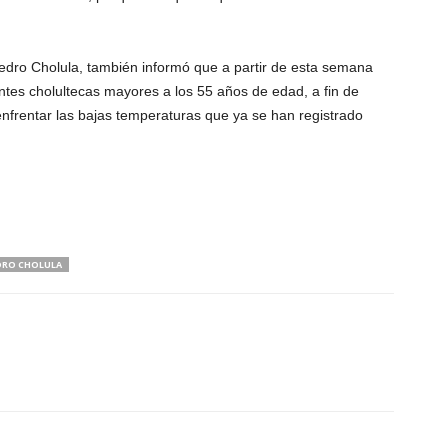
edro Cholula, también informó que a partir de esta semana
ntes cholultecas mayores a los 55 años de edad, a fin de
nfrentar las bajas temperaturas que ya se han registrado
DRO CHOLULA