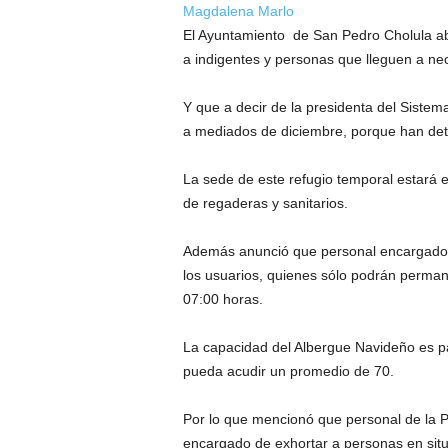
Magdalena Marlo
El Ayuntamiento de San Pedro Cholula abr
a indigentes y personas que lleguen a ne
Y que a decir de la presidenta del Sistema
a mediados de diciembre, porque han det
La sede de este refugio temporal estará
de regaderas y sanitarios.
Además anunció que personal encargado de
los usuarios, quienes sólo podrán perman
07:00 horas.
La capacidad del Albergue Navideño es p
pueda acudir un promedio de 70.
Por lo que mencionó que personal de la Po
encargado de exhortar a personas en situ