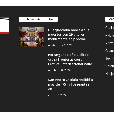
Incluso más noticias
CA
Cholu
Huaquechula honra a sus
muertos con 29 altares
+Noti
monumentales y recibe...
Atlixc
noviembre 2, 2024
Cuaut
Por segundo año, Atlixco
Texm
cruza fronteras con el
Festival Internacional Valle...
Coron
octubre 30, 2024
Huejo
San Pedro Cholula recibió a
más de 475 mil paseantes
en...
enero 7, 2024