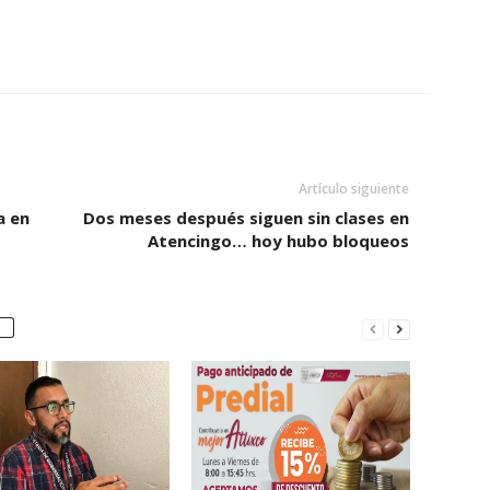
Artículo siguiente
a en
Dos meses después siguen sin clases en
Atencingo… hoy hubo bloqueos