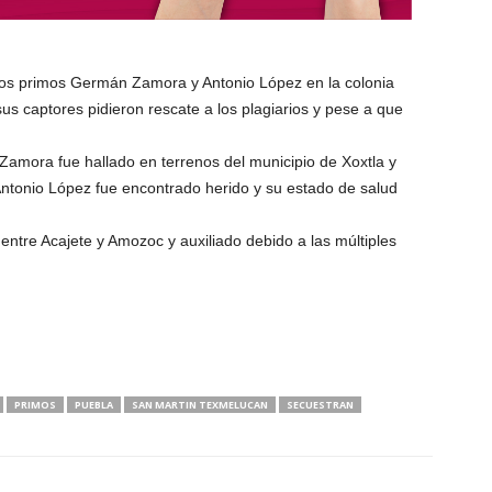
los primos Germán Zamora y Antonio López en la colonia
s captores pidieron rescate a los plagiarios y pese a que
amora fue hallado en terrenos del municipio de Xoxtla y
Antonio López fue encontrado herido y su estado de salud
 entre Acajete y Amozoc y auxiliado debido a las múltiples
PRIMOS
PUEBLA
SAN MARTIN TEXMELUCAN
SECUESTRAN