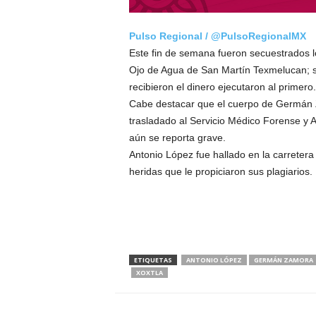
Pulso Regional / @PulsoRegionalMX
Este fin de semana fueron secuestrados 
Ojo de Agua de San Martín Texmelucan; su
recibieron el dinero ejecutaron al primero.
Cabe destacar que el cuerpo de Germán Z
trasladado al Servicio Médico Forense y 
aún se reporta grave.
Antonio López fue hallado en la carretera
heridas que le propiciaron sus plagiarios.
ETIQUETAS
ANTONIO LÓPEZ
GERMÁN ZAMORA
XOXTLA