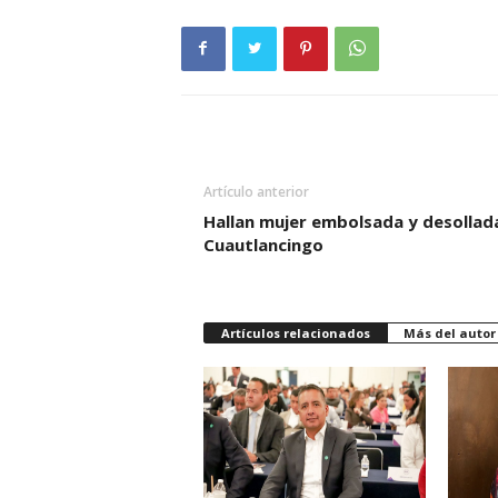
Artículo anterior
Hallan mujer embolsada y desollad
Cuautlancingo
Artículos relacionados
Más del autor