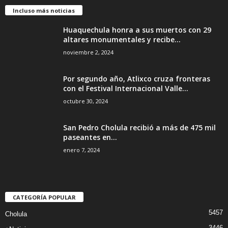
Incluso más noticias
Huaquechula honra a sus muertos con 29
altares monumentales y recibe...
noviembre 2, 2024
Por segundo año, Atlixco cruza fronteras
con el Festival Internacional Valle...
octubre 30, 2024
San Pedro Cholula recibió a más de 475 mil
paseantes en...
enero 7, 2024
CATEGORÍA POPULAR
5457
Cholula
3446