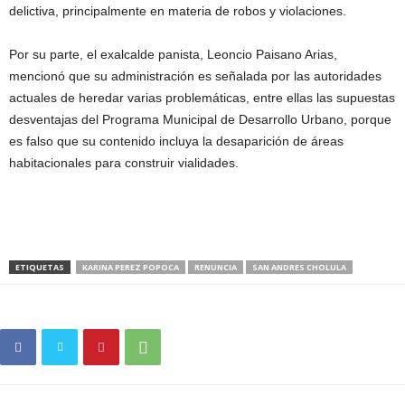
delictiva, principalmente en materia de robos y violaciones.
Por su parte, el exalcalde panista, Leoncio Paisano Arias,
mencionó que su administración es señalada por las autoridades
actuales de heredar varias problemáticas, entre ellas las supuestas
desventajas del Programa Municipal de Desarrollo Urbano, porque
es falso que su contenido incluya la desaparición de áreas
habitacionales para construir vialidades.
ETIQUETAS
KARINA PEREZ POPOCA
RENUNCIA
SAN ANDRES CHOLULA