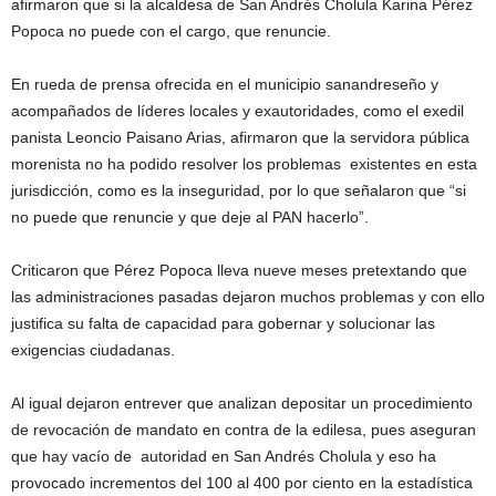
afirmaron que si la alcaldesa de San Andrés Cholula Karina Pérez
Popoca no puede con el cargo, que renuncie.
En rueda de prensa ofrecida en el municipio sanandreseño y
acompañados de líderes locales y exautoridades, como el exedil
panista Leoncio Paisano Arias, afirmaron que la servidora pública
morenista no ha podido resolver los problemas existentes en esta
jurisdicción, como es la inseguridad, por lo que señalaron que “si
no puede que renuncie y que deje al PAN hacerlo”.
Criticaron que Pérez Popoca lleva nueve meses pretextando que
las administraciones pasadas dejaron muchos problemas y con ello
justifica su falta de capacidad para gobernar y solucionar las
exigencias ciudadanas.
Al igual dejaron entrever que analizan depositar un procedimiento
de revocación de mandato en contra de la edilesa, pues aseguran
que hay vacío de autoridad en San Andrés Cholula y eso ha
provocado incrementos del 100 al 400 por ciento en la estadística