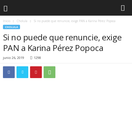
Inicio
Cholula
Si no puede que renuncie, exige PAN a Karina Pérez Popoca
CHOLULA
Si no puede que renuncie, exige
PAN a Karina Pérez Popoca
junio 26, 2019
1298