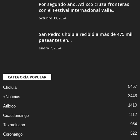
Por segundo año, Atlixco cruza fronteras
con el Festival Internacional Valle...
octubre 30, 2024
San Pedro Cholula recibió a más de 475 mil
paseantes en...
enero 7, 2024
CATEGORÍA POPULAR
5457
Cholula
3446
+Noticias
1410
Atlixco
1112
Cuautlancingo
934
Texmelucan
522
Coronango