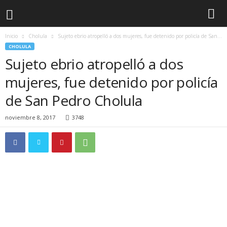
Inicio
Cholula
Sujeto ebrio atropelló a dos mujeres, fue detenido por policía de San...
CHOLULA
Sujeto ebrio atropelló a dos
mujeres, fue detenido por policía
de San Pedro Cholula
noviembre 8, 2017
3748