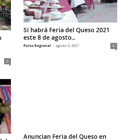
Sí habrá Feria del Queso 2021
este 8 de agosto...
o
Pulso Regional
-
agosto 3, 2021
0
0
Anuncian Feria del Queso en