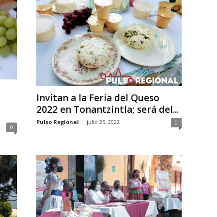
Invitan a la Feria del Queso
2022 en Tonantzintla; será del...
Pulso Regional
-
julio 25, 2022
0
0