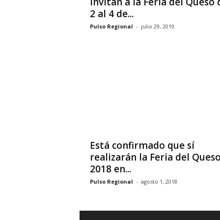
Invitan a la Feria del Queso 
2 al 4 de...
Pulso Regional
-
julio 29, 2019
Está confirmado que sí
realizarán la Feria del Ques
2018 en...
Pulso Regional
-
agosto 1, 2018