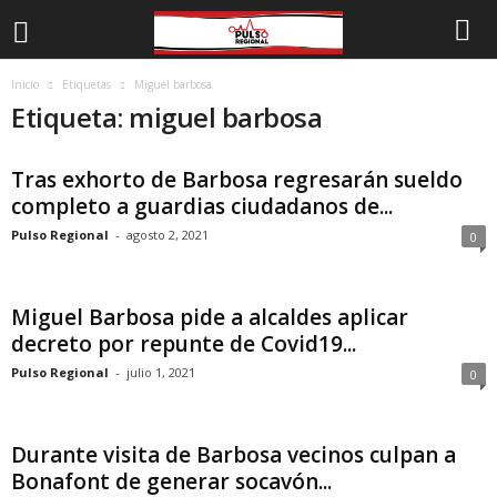
Inicio
Etiquetas
Miguel barbosa
Etiqueta: miguel barbosa
Tras exhorto de Barbosa regresarán sueldo
completo a guardias ciudadanos de...
Pulso Regional
-
agosto 2, 2021
0
Miguel Barbosa pide a alcaldes aplicar
decreto por repunte de Covid19...
Pulso Regional
-
julio 1, 2021
0
Durante visita de Barbosa vecinos culpan a
Bonafont de generar socavón...