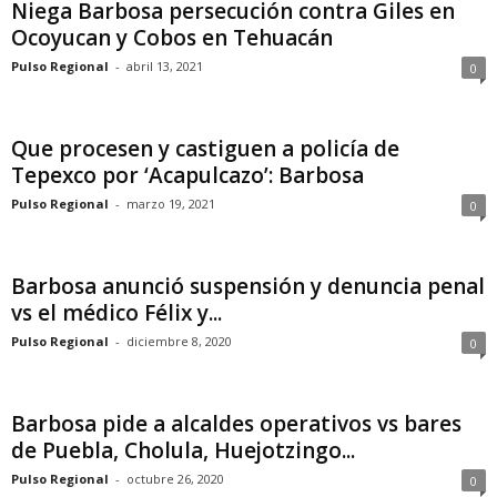
Niega Barbosa persecución contra Giles en
Ocoyucan y Cobos en Tehuacán
Pulso Regional
-
abril 13, 2021
0
Que procesen y castiguen a policía de
Tepexco por ‘Acapulcazo’: Barbosa
Pulso Regional
-
marzo 19, 2021
0
Barbosa anunció suspensión y denuncia penal
vs el médico Félix y...
Pulso Regional
-
diciembre 8, 2020
0
Barbosa pide a alcaldes operativos vs bares
de Puebla, Cholula, Huejotzingo...
Pulso Regional
-
octubre 26, 2020
0