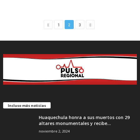
1
2
3
Incluso más noticias
Huaquechula honra a sus muertos con 29
altares monumentales y recibe...
noviembre 2, 2024