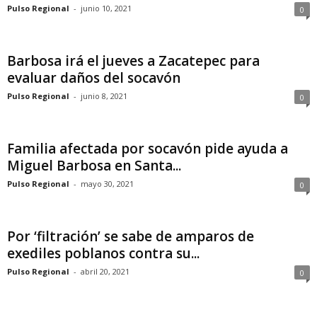
Pulso Regional
-
junio 10, 2021
0
Barbosa irá el jueves a Zacatepec para
evaluar daños del socavón
Pulso Regional
-
junio 8, 2021
0
Familia afectada por socavón pide ayuda a
Miguel Barbosa en Santa...
Pulso Regional
-
mayo 30, 2021
0
Por ‘filtración’ se sabe de amparos de
exediles poblanos contra su...
Pulso Regional
-
abril 20, 2021
0