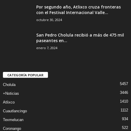
Por segundo año, Atlixco cruza fronteras
con el Festival Internacional Valle...
octubre 30, 2024
San Pedro Cholula recibió a más de 475 mil
paseantes en...
enero 7, 2024
CATEGORÍA POPULAR
5457
Cholula
3446
+Noticias
1410
Atlixco
1112
Cuautlancingo
934
Texmelucan
522
Coronango