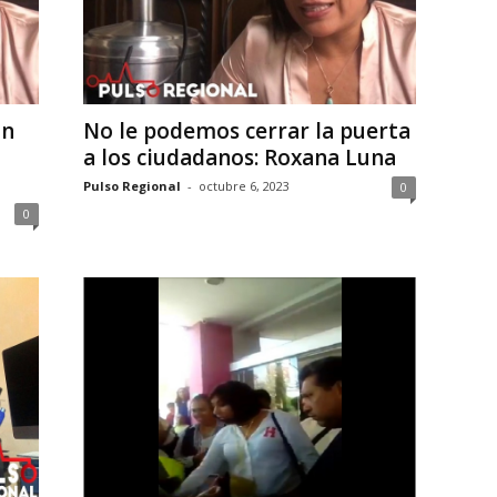
on
No le podemos cerrar la puerta
a los ciudadanos: Roxana Luna
Pulso Regional
-
octubre 6, 2023
0
0