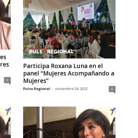
es
ares
Participa Roxana Luna en el
panel “Mujeres Acompañando a
Mujeres”
0
Pulso Regional
-
noviembre 24, 2023
0