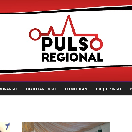
RONANGO
CUAUTLANCINGO
TEXMELUCAN
HUEJOTZINGO
P