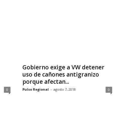
Gobierno exige a VW detener
uso de cañones antigranizo
porque afectan...
Pulso Regional
-
agosto 7, 2018
0
0