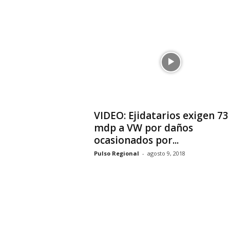
VIDEO: Ejidatarios exigen 73
mdp a VW por daños
ocasionados por...
Pulso Regional
-
agosto 9, 2018