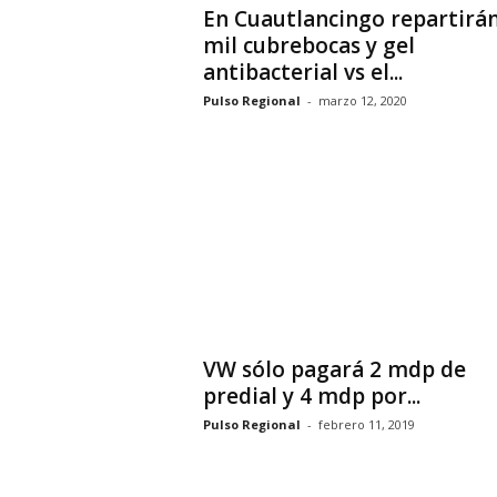
En Cuautlancingo repartirán
mil cubrebocas y gel
antibacterial vs el...
Pulso Regional
-
marzo 12, 2020
VW sólo pagará 2 mdp de
predial y 4 mdp por...
Pulso Regional
-
febrero 11, 2019