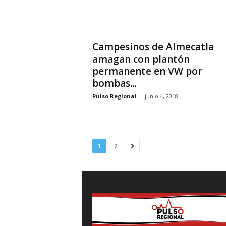
Campesinos de Almecatla
amagan con plantón
permanente en VW por
bombas...
Pulso Regional
-
junio 4, 2018
1
2