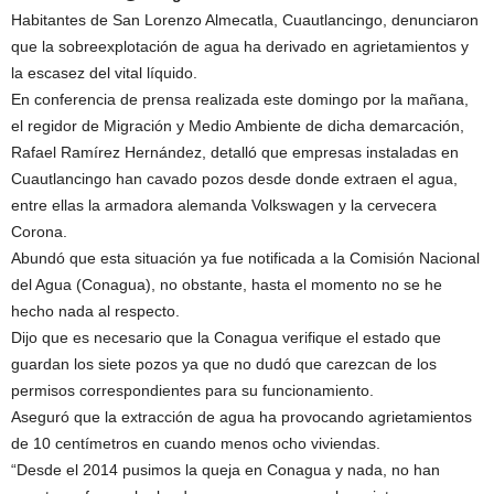
Habitantes de San Lorenzo Almecatla, Cuautlancingo, denunciaron
que la sobreexplotación de agua ha derivado en agrietamientos y
la escasez del vital líquido.
En conferencia de prensa realizada este domingo por la mañana,
el regidor de Migración y Medio Ambiente de dicha demarcación,
Rafael Ramírez Hernández, detalló que empresas instaladas en
Cuautlancingo han cavado pozos desde donde extraen el agua,
entre ellas la armadora alemanda Volkswagen y la cervecera
Corona.
Abundó que esta situación ya fue notificada a la Comisión Nacional
del Agua (Conagua), no obstante, hasta el momento no se he
hecho nada al respecto.
Dijo que es necesario que la Conagua verifique el estado que
guardan los siete pozos ya que no dudó que carezcan de los
permisos correspondientes para su funcionamiento.
Aseguró que la extracción de agua ha provocando agrietamientos
de 10 centímetros en cuando menos ocho viviendas.
“Desde el 2014 pusimos la queja en Conagua y nada, no han