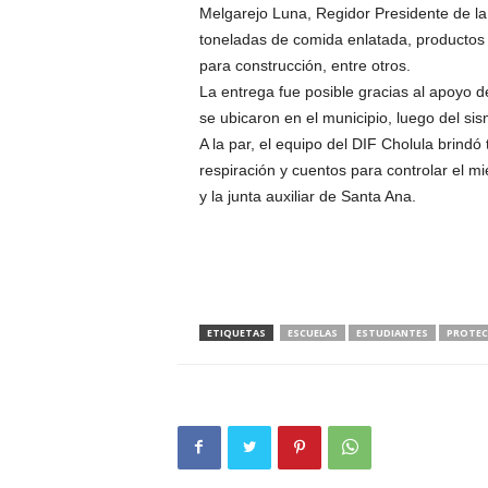
Melgarejo Luna, Regidor Presidente de la
toneladas de comida enlatada, productos 
para construcción, entre otros.
La entrega fue posible gracias al apoyo 
se ubicaron en el municipio, luego del s
A la par, el equipo del DIF Cholula brindó 
respiración y cuentos para controlar el m
y la junta auxiliar de Santa Ana.
ETIQUETAS
ESCUELAS
ESTUDIANTES
PROTECC