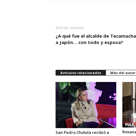
Artículo anterior
¿A qué fue el alcalde de Tecamacha
a Japón… con todo y esposa?
Artículos relacionados
Más del autor
Roxana
San Pedro Cholula recibió a