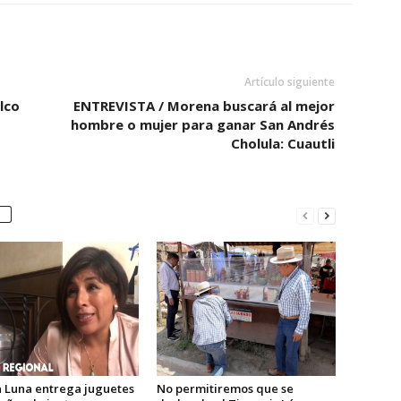
Artículo siguiente
lco
ENTREVISTA / Morena buscará al mejor
hombre o mujer para ganar San Andrés
Cholula: Cuautli
 Luna entrega juguetes
No permitiremos que se