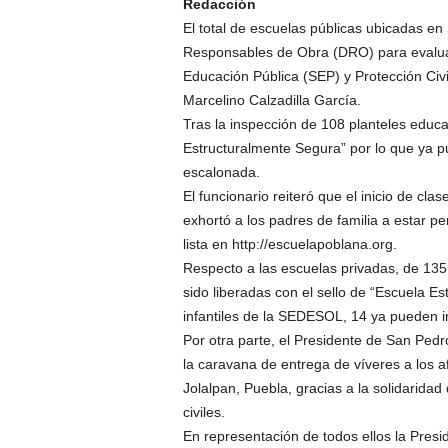
Redacción
El total de escuelas públicas ubicadas en
Responsables de Obra (DRO) para evaluar
Educación Pública (SEP) y Protección Civi
Marcelino Calzadilla García.
Tras la inspección de 108 planteles educat
Estructuralmente Segura” por lo que ya pu
escalonada.
El funcionario reiteró que el inicio de cl
exhortó a los padres de familia a estar pe
lista en http://escuelapoblana.org.
Respecto a las escuelas privadas, de 135
sido liberadas con el sello de “Escuela E
infantiles de la SEDESOL, 14 ya pueden in
Por otra parte, el Presidente de San Pedr
la caravana de entrega de víveres a los a
Jolalpan, Puebla, gracias a la solidaridad
civiles.
En representación de todos ellos la Presi