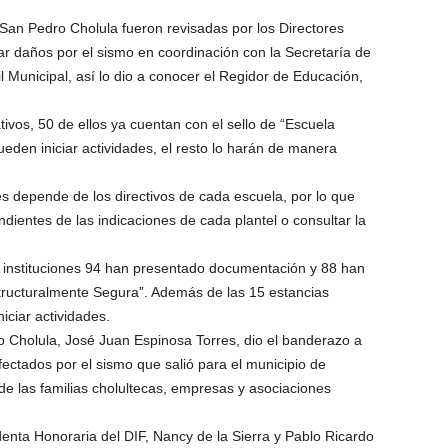
 San Pedro Cholula fueron revisadas por los Directores
 daños por el sismo en coordinación con la Secretaría de
l Municipal, así lo dio a conocer el Regidor de Educación,
ivos, 50 de ellos ya cuentan con el sello de “Escuela
eden iniciar actividades, el resto lo harán de manera
ases depende de los directivos de cada escuela, por lo que
ndientes de las indicaciones de cada plantel o consultar la
 instituciones 94 han presentado documentación y 88 han
structuralmente Segura”. Además de las 15 estancias
iciar actividades.
o Cholula, José Juan Espinosa Torres, dio el banderazo a
fectados por el sismo que salió para el municipio de
 de las familias cholultecas, empresas y asociaciones
denta Honoraria del DIF, Nancy de la Sierra y Pablo Ricardo