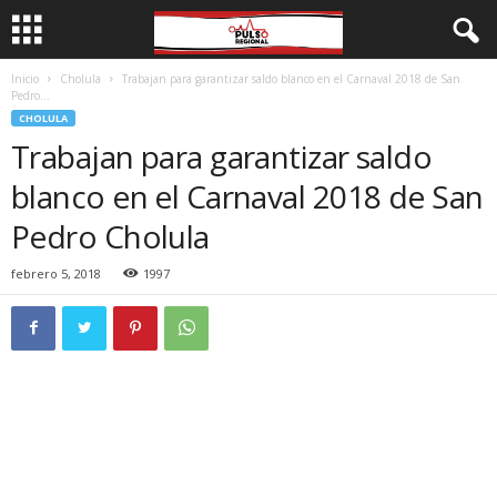
Inicio
Cholula
Trabajan para garantizar saldo blanco en el Carnaval 2018 de San
Pedro...
CHOLULA
Trabajan para garantizar saldo
blanco en el Carnaval 2018 de San
Pedro Cholula
febrero 5, 2018
1997