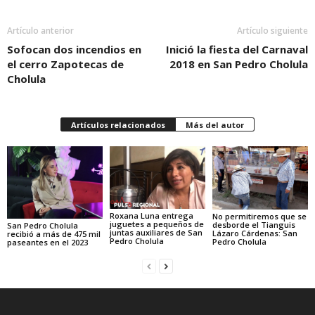
Artículo anterior
Artículo siguiente
Sofocan dos incendios en
Inició la fiesta del Carnaval
el cerro Zapotecas de
2018 en San Pedro Cholula
Cholula
Artículos relacionados
Más del autor
Roxana Luna entrega
No permitiremos que se
juguetes a pequeños de
desborde el Tianguis
San Pedro Cholula
juntas auxiliares de San
Lázaro Cárdenas: San
recibió a más de 475 mil
Pedro Cholula
Pedro Cholula
paseantes en el 2023