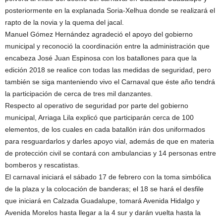
posteriormente en la explanada Soria-Xelhua donde se realizará el
rapto de la novia y la quema del jacal.
Manuel Gómez Hernández agradeció el apoyo del gobierno
municipal y reconoció la coordinación entre la administración que
encabeza José Juan Espinosa con los batallones para que la
edición 2018 se realice con todas las medidas de seguridad, pero
también se siga manteniendo vivo el Carnaval que éste año tendrá
la participación de cerca de tres mil danzantes.
Respecto al operativo de seguridad por parte del gobierno
municipal, Arriaga Lila explicó que participarán cerca de 100
elementos, de los cuales en cada batallón irán dos uniformados
para resguardarlos y darles apoyo vial, además de que en materia
de protección civil se contará con ambulancias y 14 personas entre
bomberos y rescatistas.
El carnaval iniciará el sábado 17 de febrero con la toma simbólica
de la plaza y la colocación de banderas; el 18 se hará el desfile
que iniciará en Calzada Guadalupe, tomará Avenida Hidalgo y
Avenida Morelos hasta llegar a la 4 sur y darán vuelta hasta la