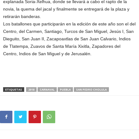
explanada Soria-Xelhua, donde se llevará a cabo el rapto de la
novia, la quema del jacal y finalmente se entregará de la plaza y
retirarán banderas.
Los batallones que participarán en la edición de este año son el del
Centro, del Carmen, Santiago, Turcos de San Miguel, Jesús I, San
Dieguito, San Juan II, Zacapoaxtlas de San Juan Calvario, Indios
de Tlatempa, Zuavos de Santa María Xixitla, Zapadores del
Centro, Indios de San Miguel y de Jerusalén.
ETIQUETAS
2018
CARNAVAL
PUEBLA
SAN PEDRO CHOLULA