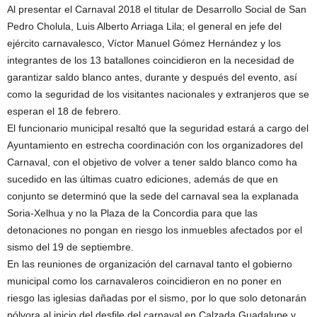
Al presentar el Carnaval 2018 el titular de Desarrollo Social de San
Pedro Cholula, Luis Alberto Arriaga Lila; el general en jefe del
ejército carnavalesco, Víctor Manuel Gómez Hernández y los
integrantes de los 13 batallones coincidieron en la necesidad de
garantizar saldo blanco antes, durante y después del evento, así
como la seguridad de los visitantes nacionales y extranjeros que se
esperan el 18 de febrero.
El funcionario municipal resaltó que la seguridad estará a cargo del
Ayuntamiento en estrecha coordinación con los organizadores del
Carnaval, con el objetivo de volver a tener saldo blanco como ha
sucedido en las últimas cuatro ediciones, además de que en
conjunto se determinó que la sede del carnaval sea la explanada
Soria-Xelhua y no la Plaza de la Concordia para que las
detonaciones no pongan en riesgo los inmuebles afectados por el
sismo del 19 de septiembre.
En las reuniones de organización del carnaval tanto el gobierno
municipal como los carnavaleros coincidieron en no poner en
riesgo las iglesias dañadas por el sismo, por lo que solo detonarán
pólvora al inicio del desfile del carnaval en Calzada Guadalupe y