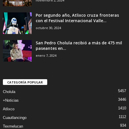
noviembre 2, 2024
Por segundo año, Atlixco cruza fronteras
con el Festival Internacional Valle...
octubre 30, 2024
San Pedro Cholula recibió a más de 475 mil
paseantes en...
enero 7, 2024
CATEGORÍA POPULAR
5457
Cholula
3446
+Noticias
1410
Atlixco
1112
Cuautlancingo
934
Texmelucan