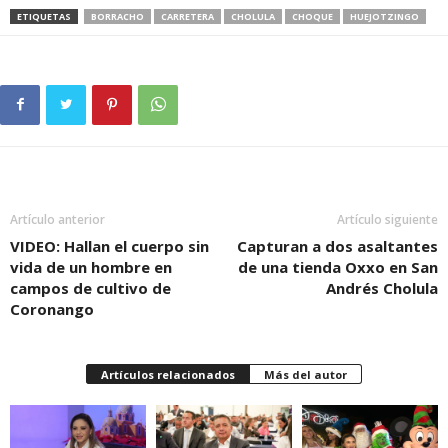
ETIQUETAS
BORRACHO
CARRETERA
CHOLULA
CHOQUE
HUEJOTZINGO
Artículo anterior
Artículo siguiente
VIDEO: Hallan el cuerpo sin
Capturan a dos asaltantes
vida de un hombre en
de una tienda Oxxo en San
campos de cultivo de
Andrés Cholula
Coronango
Artículos relacionados
Más del autor