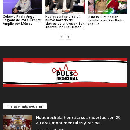
Celebra Paola Angon
Hay que adaptarse al
Lista la iluminación
llegada de PSI al Frente
nuevo horario de
navideña en San Pedro
Amplio por México
cierres de antros en San
Cholula
Andrés Cholula: Tlatehui
Incluso más noticias
Huaquechula honra a sus muertos con 29
altares monumentales y recibe...