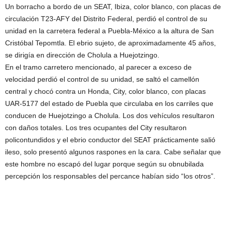
Un borracho a bordo de un SEAT, Ibiza, color blanco, con placas de
circulación T23-AFY del Distrito Federal, perdió el control de su
unidad en la carretera federal a Puebla-México a la altura de San
Cristóbal Tepomtla. El ebrio sujeto, de aproximadamente 45 años,
se dirigía en dirección de Cholula a Huejotzingo.
En el tramo carretero mencionado, al parecer a exceso de
velocidad perdió el control de su unidad, se saltó el camellón
central y chocó contra un Honda, City, color blanco, con placas
UAR-5177 del estado de Puebla que circulaba en los carriles que
conducen de Huejotzingo a Cholula. Los dos vehículos resultaron
con daños totales. Los tres ocupantes del City resultaron
policontundidos y el ebrio conductor del SEAT prácticamente salió
ileso, solo presentó algunos raspones en la cara. Cabe señalar que
este hombre no escapó del lugar porque según su obnubilada
percepción los responsables del percance habían sido “los otros”.