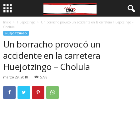
Inicio
Huejotzingo
Un borracho provocó un accidente en la carretera Huejotzingo –
Cholula
HUEJOTZINGO
Un borracho provocó un
accidente en la carretera
Huejotzingo – Cholula
marzo 29, 2018
5788