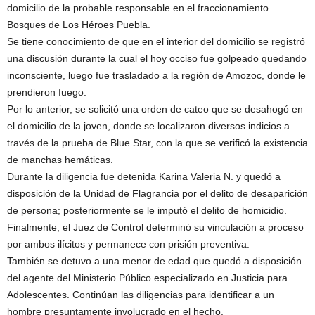
domicilio de la probable responsable en el fraccionamiento
Bosques de Los Héroes Puebla.
Se tiene conocimiento de que en el interior del domicilio se registró
una discusión durante la cual el hoy occiso fue golpeado quedando
inconsciente, luego fue trasladado a la región de Amozoc, donde le
prendieron fuego.
Por lo anterior, se solicitó una orden de cateo que se desahogó en
el domicilio de la joven, donde se localizaron diversos indicios a
través de la prueba de Blue Star, con la que se verificó la existencia
de manchas hemáticas.
Durante la diligencia fue detenida Karina Valeria N. y quedó a
disposición de la Unidad de Flagrancia por el delito de desaparición
de persona; posteriormente se le imputó el delito de homicidio.
Finalmente, el Juez de Control determinó su vinculación a proceso
por ambos ilícitos y permanece con prisión preventiva.
También se detuvo a una menor de edad que quedó a disposición
del agente del Ministerio Público especializado en Justicia para
Adolescentes. Continúan las diligencias para identificar a un
hombre presuntamente involucrado en el hecho.