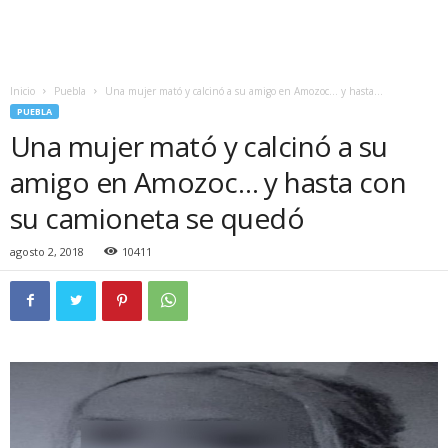
Inicio
Puebla
Una mujer mató y calcinó a su amigo en Amozoc… y hasta...
PUEBLA
Una mujer mató y calcinó a su
amigo en Amozoc… y hasta con
su camioneta se quedó
agosto 2, 2018
10411