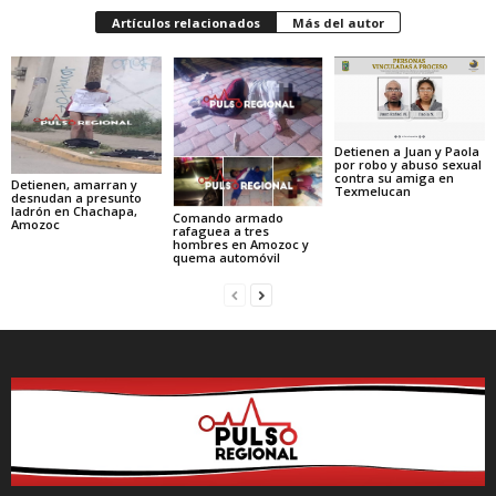
Artículos relacionados
Más del autor
Detienen a Juan y Paola
por robo y abuso sexual
contra su amiga en
Detienen, amarran y
Texmelucan
desnudan a presunto
ladrón en Chachapa,
Comando armado
Amozoc
rafaguea a tres
hombres en Amozoc y
quema automóvil