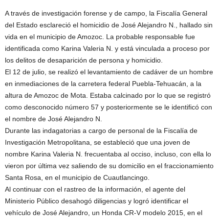
A través de investigación forense y de campo, la Fiscalía General
del Estado esclareció el homicidio de José Alejandro N., hallado sin
vida en el municipio de Amozoc. La probable responsable fue
identificada como Karina Valeria N. y está vinculada a proceso por
los delitos de desaparición de persona y homicidio.
El 12 de julio, se realizó el levantamiento de cadáver de un hombre
en inmediaciones de la carretera federal Puebla-Tehuacán, a la
altura de Amozoc de Mota. Estaba calcinado por lo que se registró
como desconocido número 57 y posteriormente se le identificó con
el nombre de José Alejandro N.
Durante las indagatorias a cargo de personal de la Fiscalía de
Investigación Metropolitana, se estableció que una joven de
nombre Karina Valeria N. frecuentaba al occiso, incluso, con ella lo
vieron por última vez saliendo de su domicilio en el fraccionamiento
Santa Rosa, en el municipio de Cuautlancingo.
Al continuar con el rastreo de la información, el agente del
Ministerio Público desahogó diligencias y logró identificar el
vehículo de José Alejandro, un Honda CR-V modelo 2015, en el