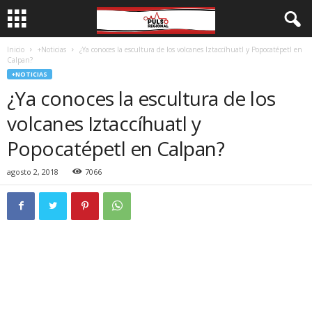
Inicio
+Noticias
¿Ya conoces la escultura de los volcanes Iztaccíhuatl y Popocatépetl en
Calpan?
+NOTICIAS
¿Ya conoces la escultura de los
volcanes Iztaccíhuatl y
Popocatépetl en Calpan?
agosto 2, 2018
7066