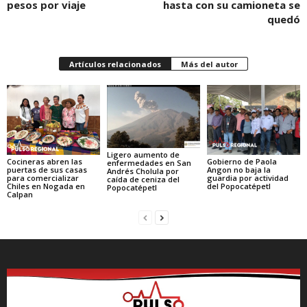
pesos por viaje
hasta con su camioneta se
quedó
Artículos relacionados
Más del autor
Ligero aumento de
Cocineras abren las
Gobierno de Paola
enfermedades en San
puertas de sus casas
Angon no baja la
Andrés Cholula por
para comercializar
guardia por actividad
caída de ceniza del
Chiles en Nogada en
del Popocatépetl
Popocatépetl
Calpan