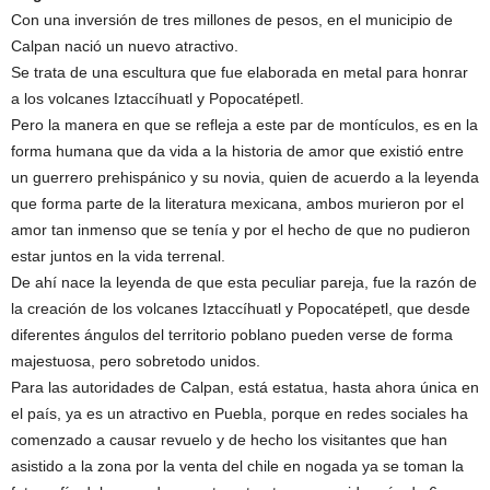
Con una inversión de tres millones de pesos, en el municipio de
Calpan nació un nuevo atractivo.
Se trata de una escultura que fue elaborada en metal para honrar
a los volcanes Iztaccíhuatl y Popocatépetl.
Pero la manera en que se refleja a este par de montículos, es en la
forma humana que da vida a la historia de amor que existió entre
un guerrero prehispánico y su novia, quien de acuerdo a la leyenda
que forma parte de la literatura mexicana, ambos murieron por el
amor tan inmenso que se tenía y por el hecho de que no pudieron
estar juntos en la vida terrenal.
De ahí nace la leyenda de que esta peculiar pareja, fue la razón de
la creación de los volcanes Iztaccíhuatl y Popocatépetl, que desde
diferentes ángulos del territorio poblano pueden verse de forma
majestuosa, pero sobretodo unidos.
Para las autoridades de Calpan, está estatua, hasta ahora única en
el país, ya es un atractivo en Puebla, porque en redes sociales ha
comenzado a causar revuelo y de hecho los visitantes que han
asistido a la zona por la venta del chile en nogada ya se toman la