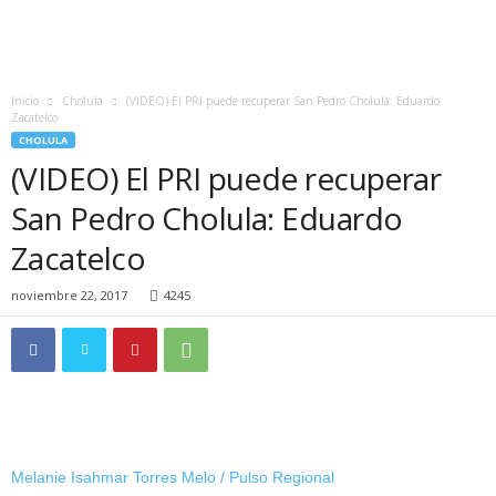
Inicio
Cholula
(VIDEO) El PRI puede recuperar San Pedro Cholula: Eduardo
Zacatelco
CHOLULA
(VIDEO) El PRI puede recuperar
San Pedro Cholula: Eduardo
Zacatelco
noviembre 22, 2017
4245
Melanie Isahmar Torres Melo / Pulso Regional