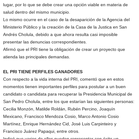
lugar, por lo que se debe crear una opción viable en materia de
salud dentro del mismo municipio.
Lo mismo ocurre en el caso de la desaparición de la Agencia del
Ministerio Público y la creación de la Casa de la Justica en San
Andrés Cholula, debido a que ahora resulta casi imposible
presentar las denuncias correspondientes.
Afirmó que el PRI tiene la obligación de crear un proyecto que
atienda las principales demandas.
EL PRI TIENE PERFILES GANADORES
Con respecto a la vida interna del PRI, comentó que en estos
momentos tienen importantes perfiles para postular a un buen
candidato o candidata para recuperar la Presidencia Municipal de
San Pedro Cholula, entre los que estarían las siguientes personas:
Cecilia Monzón, Matilde Roldán, Rubén Percino, Joaquín
Mexicano, Francisco Mendoza Cosio, Marco Antonio Cosio
Martínez, Enrique Hernández Cid, José Luis Carpinteiro y
Francisco Juárez Papaqui, entre otros.
Indicó que varios de ellos pueden representar con éxito un