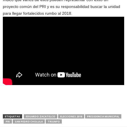
proyecto común del PRI y es su responsabilidad buscar la unidad
para llegar fortalecidos rumbo al 2018.
ETIQUETAS
EDUARDO ZACATELCO
ELECCIONES 2018
PRESIDENCIA MUNICIPAL
PRI
SAN PEDRO CHOLULA
TRIUNFO