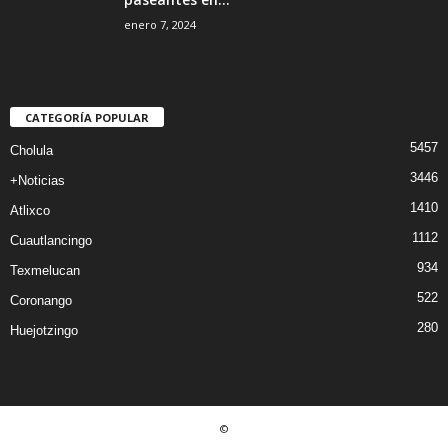
enero 7, 2024
CATEGORÍA POPULAR
5457
Cholula
3446
+Noticias
1410
Atlixco
1112
Cuautlancingo
934
Texmelucan
522
Coronango
280
Huejotzingo
©