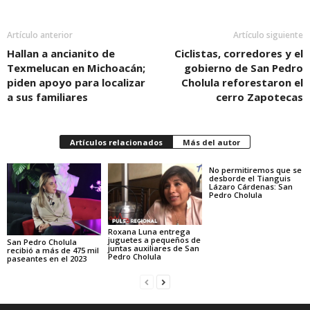
Artículo anterior
Artículo siguiente
Hallan a ancianito de
Ciclistas, corredores y el
Texmelucan en Michoacán;
gobierno de San Pedro
piden apoyo para localizar
Cholula reforestaron el
a sus familiares
cerro Zapotecas
Artículos relacionados
Más del autor
No permitiremos que se
desborde el Tianguis
Lázaro Cárdenas: San
Pedro Cholula
Roxana Luna entrega
juguetes a pequeños de
San Pedro Cholula
juntas auxiliares de San
recibió a más de 475 mil
Pedro Cholula
paseantes en el 2023