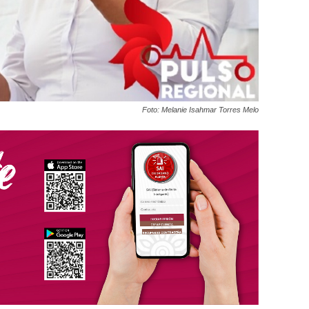
Foto: Melanie Isahmar Torres Melo