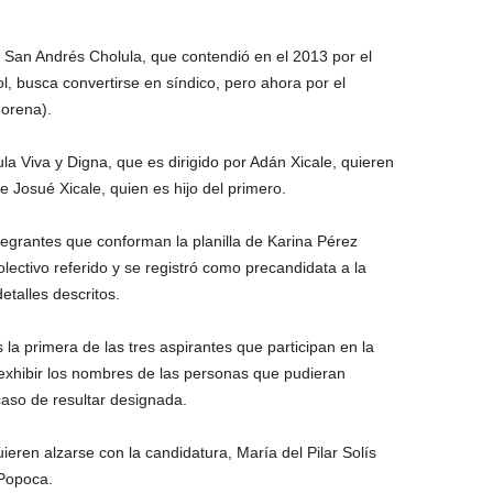
r San Andrés Cholula, que contendió en el 2013 por el
l, busca convertirse en síndico, pero ahora por el
orena).
ula Viva y Digna, que es dirigido por Adán Xicale, quieren
 Josué Xicale, quien es hijo del primero.
tegrantes que conforman la planilla de Karina Pérez
ectivo referido y se registró como precandidata a la
etalles descritos.
a primera de las tres aspirantes que participan en la
exhibir los nombres de las personas que pudieran
caso de resultar designada.
ieren alzarse con la candidatura, María del Pilar Solís
 Popoca.