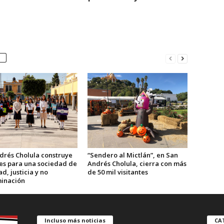
drés Cholula construye
“Sendero al Mictlán”, en San
ses para una sociedad de
Andrés Cholula, cierra con más
d, justicia y no
de 50 mil visitantes
minación
Incluso más noticias
CA