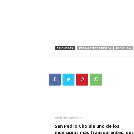
ETIQUETAS
KARINA PEREZ POPOCA
REGIDURIA
Artículo anterior
San Pedro Cholula uno de los
municipios más transparentes, de