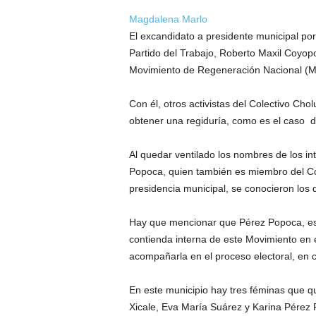
Magdalena Marlo
El excandidato a presidente municipal po
Partido del Trabajo, Roberto Maxil Coyopo
Movimiento de Regeneración Nacional (M
Con él, otros activistas del Colectivo Chol
obtener una regiduría, como es el caso de
Al quedar ventilado los nombres de los in
Popoca, quien también es miembro del Col
presidencia municipal, se conocieron los d
Hay que mencionar que Pérez Popoca, es l
contienda interna de este Movimiento en 
acompañarla en el proceso electoral, en 
En este municipio hay tres féminas que qu
Xicale, Eva María Suárez y Karina Pérez