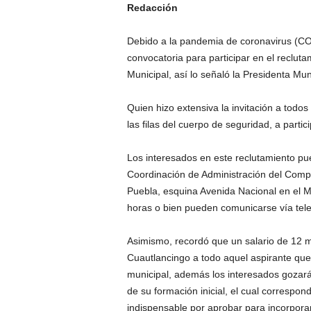
Redacción
Debido a la pandemia de coronavirus (COV
convocatoria para participar en el reclut
Municipal, así lo señaló la Presidenta Mu
Quien hizo extensiva la invitación a todo
las filas del cuerpo de seguridad, a partic
Los interesados en este reclutamiento pue
Coordinación de Administración del Comp
Puebla, esquina Avenida Nacional en el M
horas o bien pueden comunicarse vía tele
Asimismo, recordó que un salario de 12 m
Cuautlancingo a todo aquel aspirante que 
municipal, además los interesados gozará
de su formación inicial, el cual correspon
indispensable por aprobar para incorporar