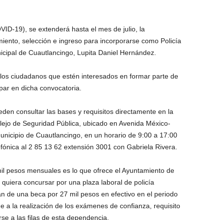
ID-19), se extenderá hasta el mes de julio, la
amiento, selección e ingreso para incorporarse como Policía
nicipal de Cuautlancingo, Lupita Daniel Hernández.
s los ciudadanos que estén interesados en formar parte de
ipar en dicha convocatoria.
den consultar las bases y requisitos directamente en la
lejo de Seguridad Pública, ubicado en Avenida México-
unicipio de Cuautlancingo, en un horario de 9:00 a 17:00
fónica al 2 85 13 62 extensión 3001 con Gabriela Rivera.
il pesos mensuales es lo que ofrece el Ayuntamiento de
quiera concursar por una plaza laboral de policía
n de una beca por 27 mil pesos en efectivo en el periodo
de a la realización de los exámenes de confianza, requisito
se a las filas de esta dependencia.