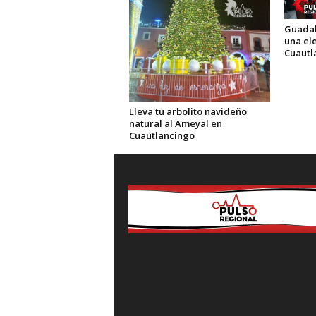
Guadal
una el
Cuautl
Lleva tu arbolito navideño
natural al Ameyal en
Cuautlancingo