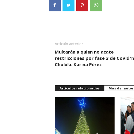
Artículo anterior
Multarán a quien no acate
restricciones por fase 3 de Covid1
Cholula: Karina Pérez
Artículos relacionados
Más del autor