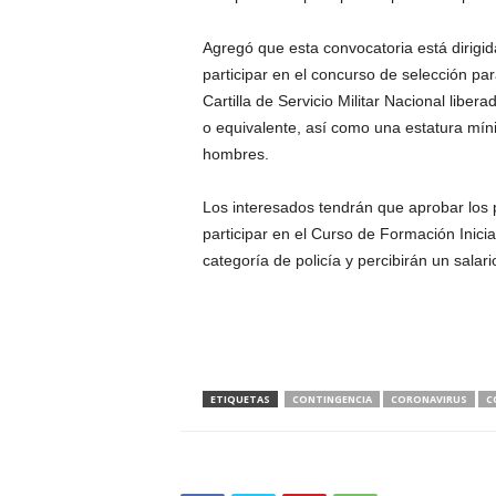
Agregó que esta convocatoria está dirig
participar en el concurso de selección pa
Cartilla de Servicio Militar Nacional libe
o equivalente, así como una estatura mí
hombres.
Los interesados tendrán que aprobar los 
participar en el Curso de Formación Inici
categoría de policía y percibirán un sala
ETIQUETAS
CONTINGENCIA
CORONAVIRUS
C