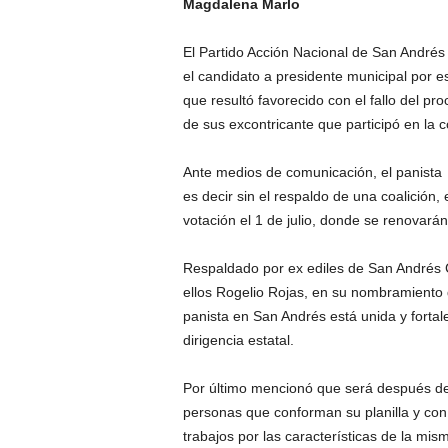
Magdalena Marlo
El Partido Acción Nacional de San Andrés C
el candidato a presidente municipal por e
que resultó favorecido con el fallo del 
de sus excontricante que participó en la c
Ante medios de comunicación, el panista 
es decir sin el respaldo de una coalición
votación el 1 de julio, donde se renovará
Respaldado por ex ediles de San Andrés C
ellos Rogelio Rojas, en su nombramiento 
panista en San Andrés está unida y forta
dirigencia estatal.
Por último mencionó que será después del 
personas que conforman su planilla y con
trabajos por las características de la mis