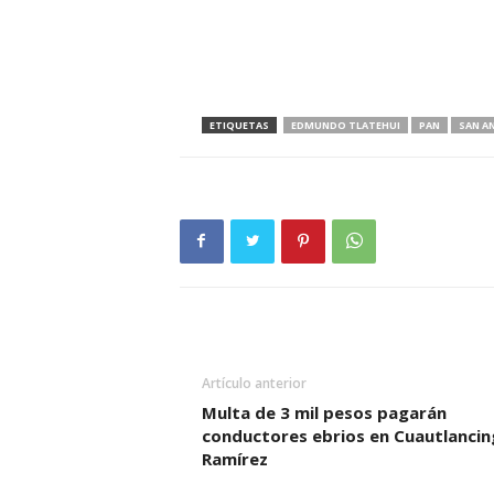
ETIQUETAS
EDMUNDO TLATEHUI
PAN
SAN A
Artículo anterior
Multa de 3 mil pesos pagarán
conductores ebrios en Cuautlancin
Ramírez