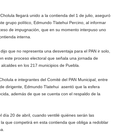
holula llegará unido a la contienda del 1 de julio, aseguró
ste grupo político, Edmundo Tlatehui Percino, al informar
proceso de impugnación, que en su momento interpuso uno
ontienda interna.
dijo que no representa una desventaja para el PAN ir solo,
, en este proceso electoral que señala una jornada de
n alcaldes en los 217 municipios de Puebla.
holula e integrantes del Comité del PAN Municipal, entre
de dirigente, Edmundo Tlatehui asentó que la esfera
lecida, además de que se cuenta con el respaldo de la
día 20 de abril, cuando ventilé quiénes serán las
 la que competirá en esta contienda que obliga a redoblar
ma.