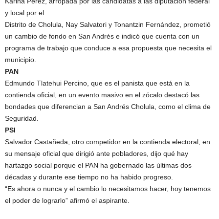
Karina Pérez, arropada por las candidatas a las diputación federal
y local por el
Distrito de Cholula, Nay Salvatori y Tonantzin Fernández, prometió
un cambio de fondo en San Andrés e indicó que cuenta con un
programa de trabajo que conduce a esa propuesta que necesita el
municipio.
PAN
Edmundo Tlatehui Percino, que es el panista que está en la
contienda oficial, en un evento masivo en el zócalo destacó las
bondades que diferencian a San Andrés Cholula, como el clima de
Seguridad.
PSI
Salvador Castañeda, otro competidor en la contienda electoral, en
su mensaje oficial que dirigió ante pobladores, dijo qué hay
hartazgo social porque el PAN ha gobernado las últimas dos
décadas y durante ese tiempo no ha habido progreso.
“Es ahora o nunca y el cambio lo necesitamos hacer, hoy tenemos
el poder de lograrlo” afirmó el aspirante.