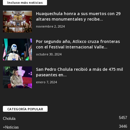
Incluso más noticias
Huaquechula honra a sus muertos con 29
altares monumentales y recibe...
noviembre 2, 2024
Por segundo año, Atlixco cruza fronteras
con el Festival Internacional Valle...
octubre 30, 2024
San Pedro Cholula recibió a más de 475 mil
paseantes en...
enero 7, 2024
CATEGORÍA POPULAR
5457
Cholula
3446
+Noticias