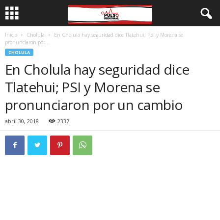
Inicio
Cholula
En Cholula hay seguridad dice Tlatehui; PSI y Morena se
pronunciaron por...
CHOLULA
En Cholula hay seguridad dice
Tlatehui; PSI y Morena se
pronunciaron por un cambio
abril 30, 2018
2337