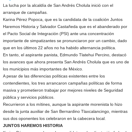
La lucha por la alcaldía de San Andrés Cholula inició con el
arranque de campañas.
Karina Pérez Popoca, que es la candidata de la coalición Juntos
Haremos Historia y Salvador Castañeda que es el abanderado por
el Pacto Social de Integración (PSI) ante una concentración
importante de simpatizantes se pronunciaron por un cambio, dado
que en los últimos 22 años no ha habido alternancia política.
En tanto, el aspirante panista, Edmundo Tlatehui Percino, destacó
los avances que ahora presenta San Andrés Cholula que es uno de
los municipios más importantes de México.
A pesar de las diferencias políticas existentes entre los
contendientes, los tres arrancaron campañas políticas de forma
masiva y prometieron trabajar por mejores niveles de Seguridad
pública y servicios públicos.
Recurrieron a los mítines, aunque la aspirante morenista lo hizo
desde la junta auxiliar de San Bernardino Tlaxcalancingo, mientras
sus dos oponentes los celebraron en la cabecera local.
JUNTOS HAREMOS HISTORIA