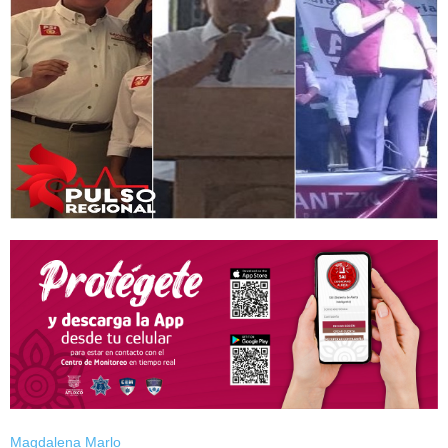
Magdalena Marlo