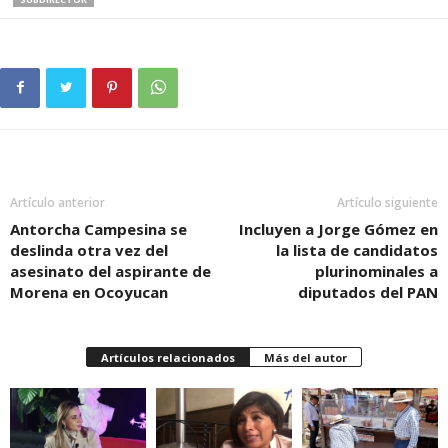
Artículo anterior
Artículo siguiente
Antorcha Campesina se
Incluyen a Jorge Gómez en
deslinda otra vez del
la lista de candidatos
asesinato del aspirante de
plurinominales a
Morena en Ocoyucan
diputados del PAN
Artículos relacionados
Más del autor