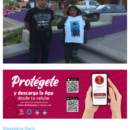
Magdalena Marlo