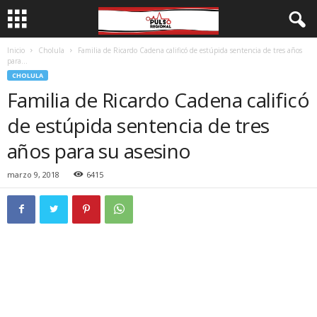
Inicio
Cholula
Familia de Ricardo Cadena calificó de estúpida sentencia de tres años
para...
CHOLULA
Familia de Ricardo Cadena calificó
de estúpida sentencia de tres
años para su asesino
marzo 9, 2018
6415