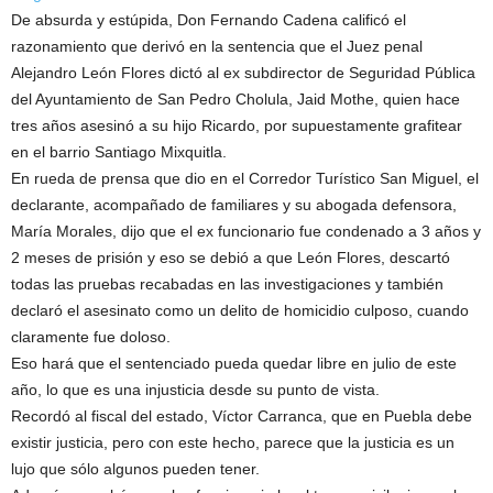
De absurda y estúpida, Don Fernando Cadena calificó el
razonamiento que derivó en la sentencia que el Juez penal
Alejandro León Flores dictó al ex subdirector de Seguridad Pública
del Ayuntamiento de San Pedro Cholula, Jaid Mothe, quien hace
tres años asesinó a su hijo Ricardo, por supuestamente grafitear
en el barrio Santiago Mixquitla.
En rueda de prensa que dio en el Corredor Turístico San Miguel, el
declarante, acompañado de familiares y su abogada defensora,
María Morales, dijo que el ex funcionario fue condenado a 3 años y
2 meses de prisión y eso se debió a que León Flores, descartó
todas las pruebas recabadas en las investigaciones y también
declaró el asesinato como un delito de homicidio culposo, cuando
claramente fue doloso.
Eso hará que el sentenciado pueda quedar libre en julio de este
año, lo que es una injusticia desde su punto de vista.
Recordó al fiscal del estado, Víctor Carranca, que en Puebla debe
existir justicia, pero con este hecho, parece que la justicia es un
lujo que sólo algunos pueden tener.