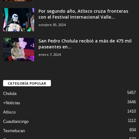
Por segundo año, Atlixco cruza fronteras
con el Festival Internacional Valle...
octubre 30, 2024
San Pedro Cholula recibió a más de 475 mil
paseantes en...
enero 7, 2024
CATEGORÍA POPULAR
5457
Cholula
3446
+Noticias
1410
Atlixco
1112
Cuautlancingo
934
Texmelucan