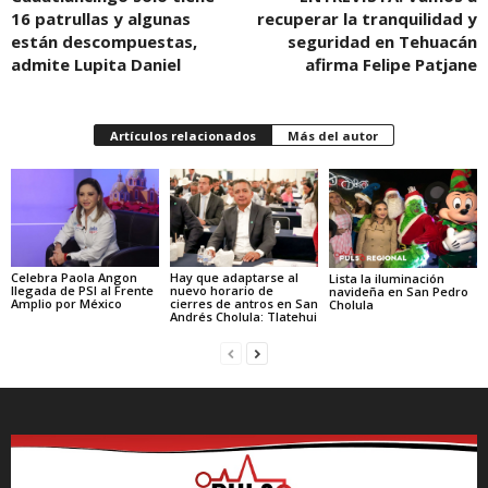
16 patrullas y algunas
recuperar la tranquilidad y
están descompuestas,
seguridad en Tehuacán
admite Lupita Daniel
afirma Felipe Patjane
Artículos relacionados
Más del autor
Celebra Paola Angon
Hay que adaptarse al
Lista la iluminación
llegada de PSI al Frente
nuevo horario de
navideña en San Pedro
Amplio por México
cierres de antros en San
Cholula
Andrés Cholula: Tlatehui