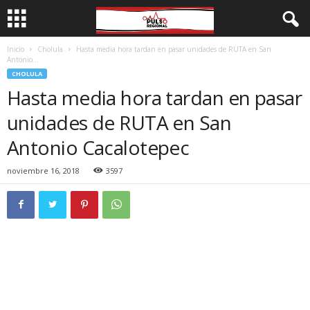
Inicio
Cholula
Hasta media hora tardan en pasar unidades de RUTA en San
Antonio...
CHOLULA
Hasta media hora tardan en pasar
unidades de RUTA en San
Antonio Cacalotepec
noviembre 16, 2018
3597