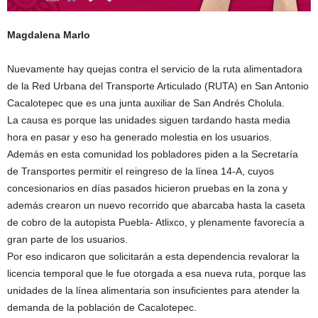
Magdalena Marlo
Nuevamente hay quejas contra el servicio de la ruta alimentadora
de la Red Urbana del Transporte Articulado (RUTA) en San Antonio
Cacalotepec que es una junta auxiliar de San Andrés Cholula.
La causa es porque las unidades siguen tardando hasta media
hora en pasar y eso ha generado molestia en los usuarios.
Además en esta comunidad los pobladores piden a la Secretaría
de Transportes permitir el reingreso de la línea 14-A, cuyos
concesionarios en días pasados hicieron pruebas en la zona y
además crearon un nuevo recorrido que abarcaba hasta la caseta
de cobro de la autopista Puebla- Atlixco, y plenamente favorecía a
gran parte de los usuarios.
Por eso indicaron que solicitarán a esta dependencia revalorar la
licencia temporal que le fue otorgada a esa nueva ruta, porque las
unidades de la línea alimentaria son insuficientes para atender la
demanda de la población de Cacalotepec.