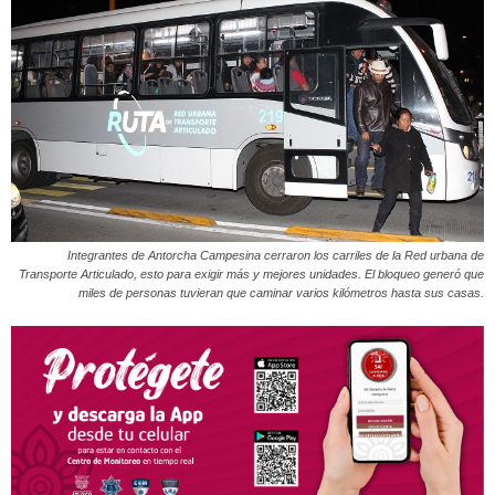
Integrantes de Antorcha Campesina cerraron los carriles de la Red urbana de
Transporte Articulado, esto para exigir más y mejores unidades. El bloqueo generó que
miles de personas tuvieran que caminar varios kilómetros hasta sus casas.