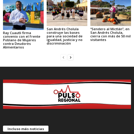
“Sendero al Mictlán”, en
San Andrés Cholula
San Andrés Cholula,
construye las bases
Ray Cuautli firma
cierra con más de 50 mil
para una sociedad de
convenio con el Frente
visitantes
igualdad, justicia y no
Poblano de Mujeres
discriminación
contra Deudores
Alimentarios
Incluso más noticias