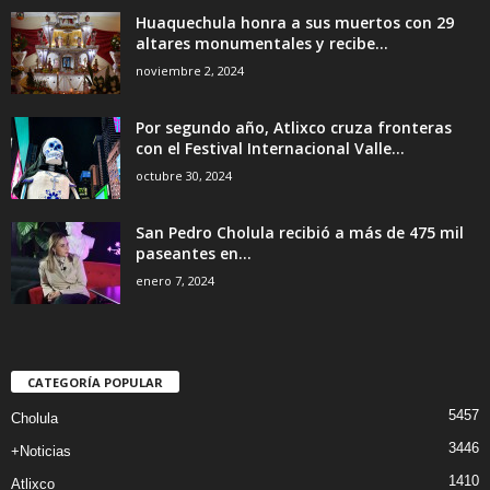
Huaquechula honra a sus muertos con 29
altares monumentales y recibe...
noviembre 2, 2024
Por segundo año, Atlixco cruza fronteras
con el Festival Internacional Valle...
octubre 30, 2024
San Pedro Cholula recibió a más de 475 mil
paseantes en...
enero 7, 2024
CATEGORÍA POPULAR
5457
Cholula
3446
+Noticias
1410
Atlixco