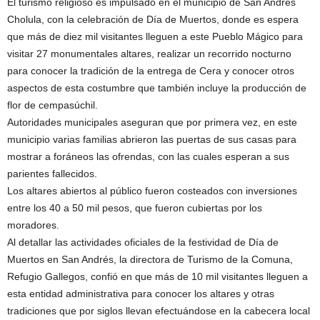
El turismo religioso es impulsado en el municipio de San Andrés
Cholula, con la celebración de Día de Muertos, donde es espera
que más de diez mil visitantes lleguen a este Pueblo Mágico para
visitar 27 monumentales altares, realizar un recorrido nocturno
para conocer la tradición de la entrega de Cera y conocer otros
aspectos de esta costumbre que también incluye la producción de
flor de cempasúchil.
Autoridades municipales aseguran que por primera vez, en este
municipio varias familias abrieron las puertas de sus casas para
mostrar a foráneos las ofrendas, con las cuales esperan a sus
parientes fallecidos.
Los altares abiertos al público fueron costeados con inversiones
entre los 40 a 50 mil pesos, que fueron cubiertas por los
moradores.
Al detallar las actividades oficiales de la festividad de Día de
Muertos en San Andrés, la directora de Turismo de la Comuna,
Refugio Gallegos, confió en que más de 10 mil visitantes lleguen a
esta entidad administrativa para conocer los altares y otras
tradiciones que por siglos llevan efectuándose en la cabecera local