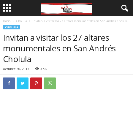
Inicio
Cholula
Invitan a visitar los 27 altares monumentales en San Andrés Cholula
CHOLULA
Invitan a visitar los 27 altares
monumentales en San Andrés
Cholula
octubre 30, 2017
3702