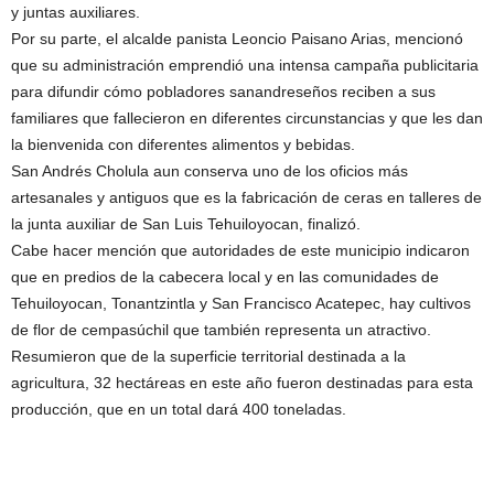
y juntas auxiliares.
Por su parte, el alcalde panista Leoncio Paisano Arias, mencionó
que su administración emprendió una intensa campaña publicitaria
para difundir cómo pobladores sanandreseños reciben a sus
familiares que fallecieron en diferentes circunstancias y que les dan
la bienvenida con diferentes alimentos y bebidas.
San Andrés Cholula aun conserva uno de los oficios más
artesanales y antiguos que es la fabricación de ceras en talleres de
la junta auxiliar de San Luis Tehuiloyocan, finalizó.
Cabe hacer mención que autoridades de este municipio indicaron
que en predios de la cabecera local y en las comunidades de
Tehuiloyocan, Tonantzintla y San Francisco Acatepec, hay cultivos
de flor de cempasúchil que también representa un atractivo.
Resumieron que de la superficie territorial destinada a la
agricultura, 32 hectáreas en este año fueron destinadas para esta
producción, que en un total dará 400 toneladas.