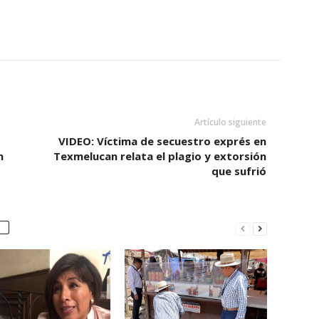
Artículo siguiente
VIDEO: Víctima de secuestro exprés en
n
Texmelucan relata el plagio y extorsión
que sufrió