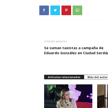
Artículo anterior
Se suman taxistas a campaña de
Eduardo González en Ciudad Serdá
Artículos relacionados
Más del autor