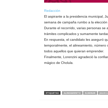
Redacción
El aspirante a la presidencia municipal, 
semana de campaña rumbo a la elección d
Durante el recorrido, varias personas se 
trámites complicados y sumamente tardado
En respuesta, el candidato les aseguró qu
temporalmente, el alineamiento, número of
todos aquellos que quieran emprender.
Finalmente, Lorenzini agradeció la confia
mágico de Cholula.
ETIQUETAS
ALINEAMIENTO
ELIMINAR
JULIO 