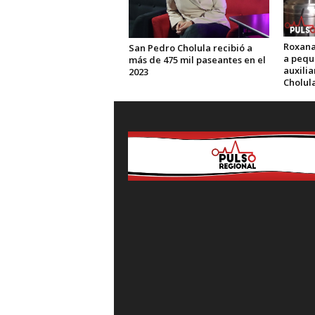
Roxana
San Pedro Cholula recibió a
a pequ
más de 475 mil paseantes en el
auxili
2023
Cholul