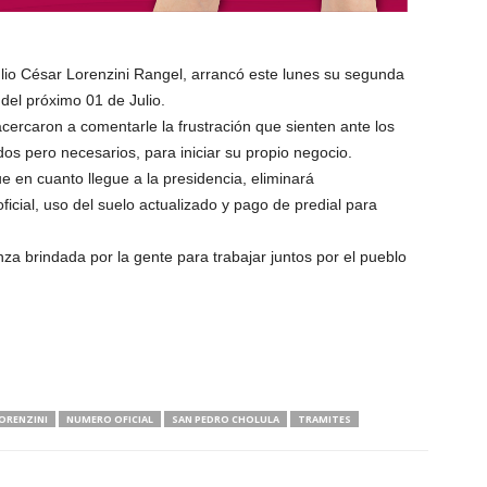
Julio César Lorenzini Rangel, arrancó este lunes su segunda
el próximo 01 de Julio.
acercaron a comentarle la frustración que sienten ante los
s pero necesarios, para iniciar su propio negocio.
e en cuanto llegue a la presidencia, eliminará
icial, uso del suelo actualizado y pago de predial para
nza brindada por la gente para trabajar juntos por el pueblo
LORENZINI
NUMERO OFICIAL
SAN PEDRO CHOLULA
TRAMITES