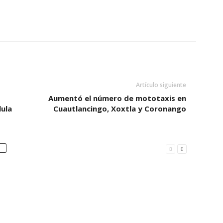
Artículo siguiente
Aumentó el número de mototaxis en
lula
Cuautlancingo, Xoxtla y Coronango