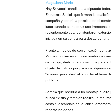
Magdalena Marlo
Nay Salvatori, candidata a diputada federal
Encuentro Social, que forman la coalició
campaña y centró la principal en el comba
lugar cuando se hace un uso irresponsable
recientemente cuando intentaron extorsio
iniciada en su contra para desacreditarla.
Frente a medios de comunicación de la 
Montero, quien es su coordinador de camp
de trabajo, dedicó varios minutos para ac
objeto de críticas por parte de algunos s
“errores garrafales” al abordar el tema de
públicos.
Admitió que recurrió a un montaje al aire 
nunca existió y también realizó un mal ma
costó el escándalo de la “chichi amamanta
reparar los daños.