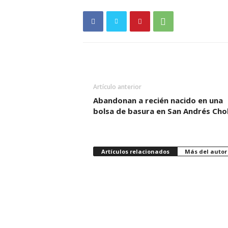
Artículo anterior
Abandonan a recién nacido en una
bolsa de basura en San Andrés Cho
Artículos relacionados
Más del autor