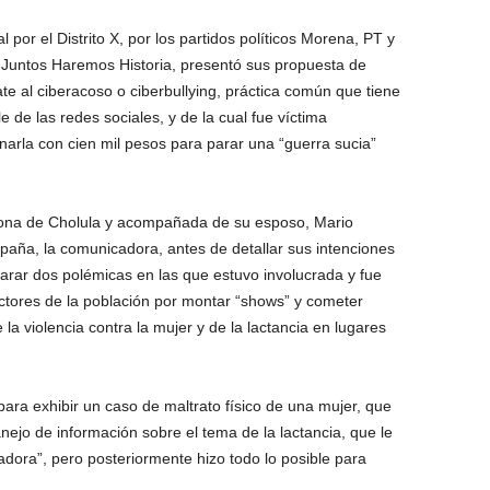
 por el Distrito X, por los partidos políticos Morena, PT y
n Juntos Haremos Historia, presentó sus propuesta de
te al ciberacoso o ciberbullying, práctica común que tiene
 de las redes sociales, y de la cual fue víctima
narla con cien mil pesos para parar una “guerra sucia”
zona de Cholula y acompañada de su esposo, Mario
aña, la comunicadora, antes de detallar sus intenciones
larar dos polémicas en las que estuvo involucrada y fue
ectores de la población por montar “shows” y cometer
 la violencia contra la mujer y de la lactancia en lugares
para exhibir un caso de maltrato físico de una mujer, que
nejo de información sobre el tema de la lactancia, que le
dora”, pero posteriormente hizo todo lo posible para