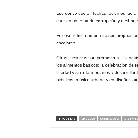
Eso derivó que en fechas recientes fuera v
caer en un tema de corrupción y deshone
Por eso refirió que una de sus propuestas 
escolares.
Otras iniciativas son promover un Tiangu
los alimentos básicos; la celebración de 
libertad y sin intermediarios y desarrollar
plásticas, música urbana y en diseñar tatu
ETIQUETAS
CHOLULA
CYBERACOSO
DISTRITO