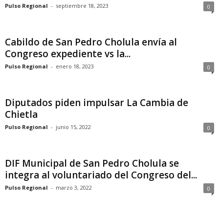
Pulso Regional
-
septiembre 18, 2023
0
Cabildo de San Pedro Cholula envía al
Congreso expediente vs la...
Pulso Regional
-
enero 18, 2023
0
Diputados piden impulsar La Cambia de
Chietla
Pulso Regional
-
junio 15, 2022
0
DIF Municipal de San Pedro Cholula se
integra al voluntariado del Congreso del...
Pulso Regional
-
marzo 3, 2022
0