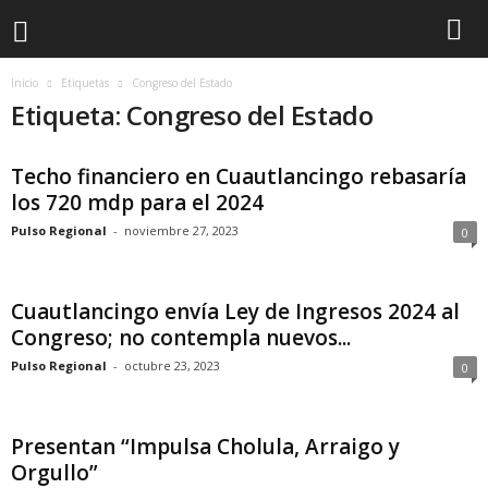
Inicio
Etiquetas
Congreso del Estado
Etiqueta: Congreso del Estado
Techo financiero en Cuautlancingo rebasaría
los 720 mdp para el 2024
Pulso Regional
-
noviembre 27, 2023
0
Cuautlancingo envía Ley de Ingresos 2024 al
Congreso; no contempla nuevos...
Pulso Regional
-
octubre 23, 2023
0
Presentan “Impulsa Cholula, Arraigo y
Orgullo”