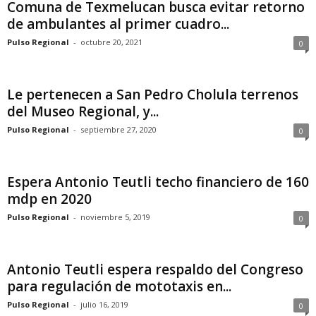
Comuna de Texmelucan busca evitar retorno
de ambulantes al primer cuadro...
Pulso Regional
-
octubre 20, 2021
0
Le pertenecen a San Pedro Cholula terrenos
del Museo Regional, y...
Pulso Regional
-
septiembre 27, 2020
0
Espera Antonio Teutli techo financiero de 160
mdp en 2020
Pulso Regional
-
noviembre 5, 2019
0
Antonio Teutli espera respaldo del Congreso
para regulación de mototaxis en...
Pulso Regional
-
julio 16, 2019
0