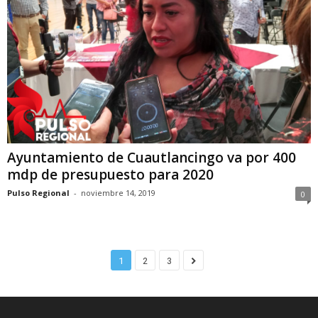
Ayuntamiento de Cuautlancingo va por 400
mdp de presupuesto para 2020
Pulso Regional
-
noviembre 14, 2019
0
1
2
3