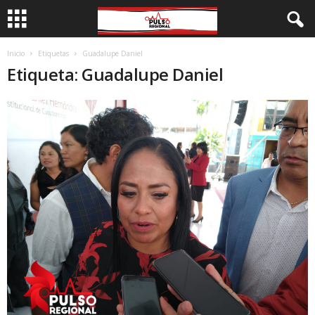
Inicio
Etiquetas
Guadalupe Daniel
Etiqueta: Guadalupe Daniel