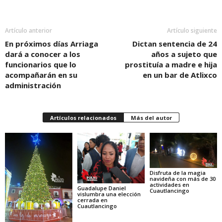
Artículo anterior
Artículo siguiente
En próximos días Arriaga
Dictan sentencia de 24
dará a conocer a los
años a sujeto que
funcionarios que lo
prostituía a madre e hija
acompañarán en su
en un bar de Atlixco
administración
Artículos relacionados
Más del autor
Disfruta de la magia
navideña con más de 30
actividades en
Guadalupe Daniel
Cuautlancingo
vislumbra una elección
cerrada en
Cuautlancingo