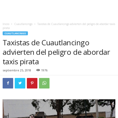
Inicio
Cuautlancingo
Taxistas de Cuautlancingo advierten del peligro de abordar taxis
pirata
CUAUTLANCINGO
Taxistas de Cuautlancingo
advierten del peligro de abordar
taxis pirata
septiembre 25, 2018
1976