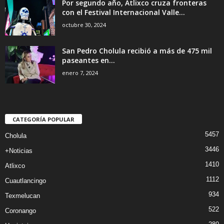
Por segundo año, Atlixco cruza fronteras
con el Festival Internacional Valle...
octubre 30, 2024
San Pedro Cholula recibió a más de 475 mil
paseantes en...
enero 7, 2024
CATEGORÍA POPULAR
5457
Cholula
3446
+Noticias
1410
Atlixco
1112
Cuautlancingo
934
Texmelucan
522
Coronango